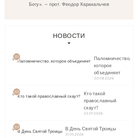
Богу». — прот. Феодор Каракальчев
НОВОСТИ
01
Паломничество,
которое
объединяет
03.08.2026
02
Кто такой
православный
скаут?
23.07.2026
03
В День Святой Троицы
31.05.2026