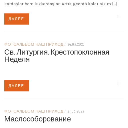
kardaşlar hem kızkardaşlar. Artık geerdä kaldı bizim […]
ДАЛЕЕ
ФОТОАЛЬБОМ НАШ ПРИХОД
/
24.03.2023
Св. Литургия. Крестопоклонная
Неделя
ДАЛЕЕ
ФОТОАЛЬБОМ НАШ ПРИХОД
/
21.03.2023
Маслособорование