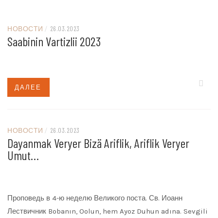
НОВОСТИ
/
26.03.2023
Saabinin Vartizlii 2023
ДАЛЕЕ
НОВОСТИ
/
26.03.2023
Dayanmak Veryer Bizä Ariflik, Ariflik Veryer
Umut…
Проповедь в 4-ю неделю Великого поста. Св. Иоанн
Лествичник Bobanın, Oolun, hem Ayoz Duhun adına. Sevgili