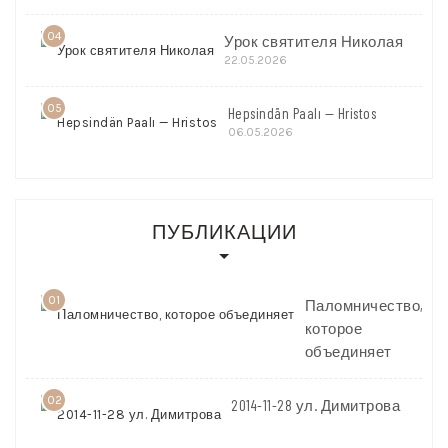
04
Урок святителя Николая
22.05.2026
05
Hepsindän Paalı — Hristos
06.05.2026
ПУБЛИКАЦИИ
01
Паломничество,
которое
объединяет
02
2014-11-28 ул. Димитрова