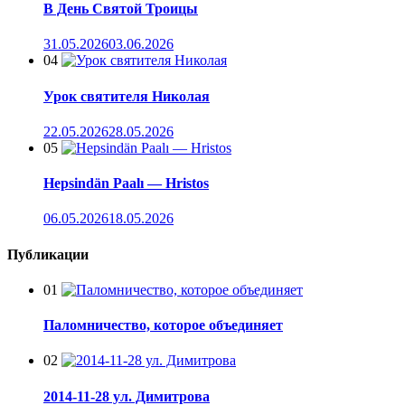
В День Святой Троицы
31.05.2026
03.06.2026
04
Урок святителя Николая
22.05.2026
28.05.2026
05
Hepsindän Paalı — Hristos
06.05.2026
18.05.2026
Публикации
01
Паломничество, которое объединяет
02
2014-11-28 ул. Димитрова