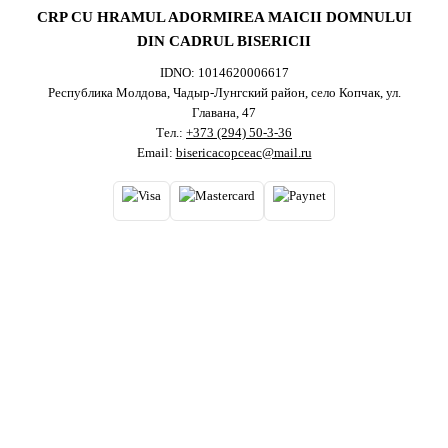
CRP CU HRAMUL ADORMIREA MAICII DOMNULUI
DIN CADRUL BISERICII
IDNO: 1014620006617
Республика Молдова, Чадыр-Лунгский район, село Копчак, ул.
Главана, 47
Тел.:
+373 (294) 50-3-36
Email:
bisericacopceac@mail.ru