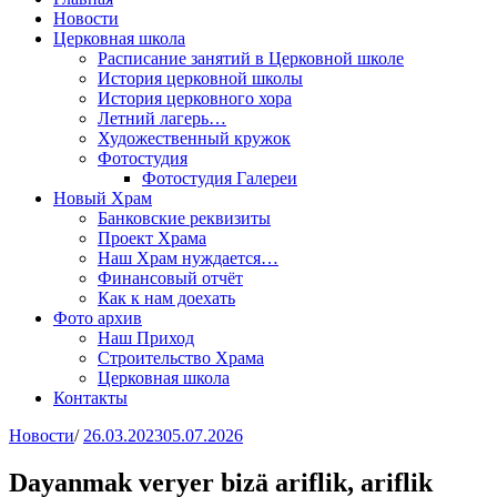
Новости
Церковная школа
Расписание занятий в Церковной школе
История церковной школы
История церковного хора
Летний лагерь…
Художественный кружок
Фотостудия
Фотостудия Галереи
Новый Храм
Банковские реквизиты
Проект Храма
Наш Храм нуждается…
Финансовый отчёт
Как к нам доехать
Фото архив
Наш Приход
Строительство Храма
Церковная школа
Контакты
Новости
/
26.03.2023
05.07.2026
Dayanmak veryer bizä ariflik, ariflik