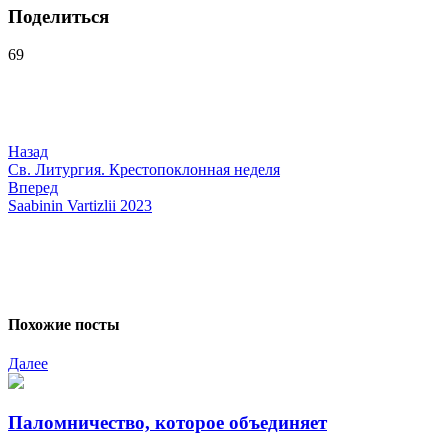
Поделиться
69
Навигация
по
записям
Назад
Св. Литургия. Крестопоклонная неделя
Вперед
Saabinin Vartizlii 2023
Похожие посты
Далее
Паломничество, которое объединяет