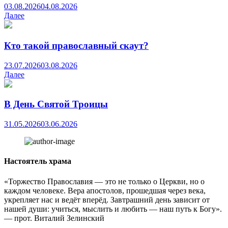
03.08.2026
04.08.2026
Далее
Кто такой православный скаут?
23.07.2026
03.08.2026
Далее
В День Святой Троицы
31.05.2026
03.06.2026
Настоятель храма
«Торжество Православия — это не только о Церкви, но о
каждом человеке. Вера апостолов, прошедшая через века,
укрепляет нас и ведёт вперёд. Завтрашний день зависит от
нашей души: учиться, мыслить и любить — наш путь к Богу».
— прот. Виталий Зелинский