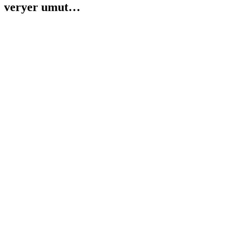
veryer umut…