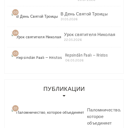
03
В День Святой Троицы
31.05.2026
04
Урок святителя Николая
22.05.2026
05
Hepsindän Paalı — Hristos
06.05.2026
ПУБЛИКАЦИИ
01
Паломничество,
которое
объединяет