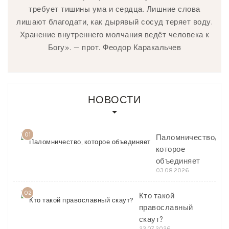
требует тишины ума и сердца. Лишние слова
лишают благодати, как дырявый сосуд теряет воду.
Хранение внутреннего молчания ведёт человека к
Богу». — прот. Феодор Каракальчев
НОВОСТИ
01
Паломничество,
которое
объединяет
03.08.2026
02
Кто такой
православный
скаут?
23.07.2026