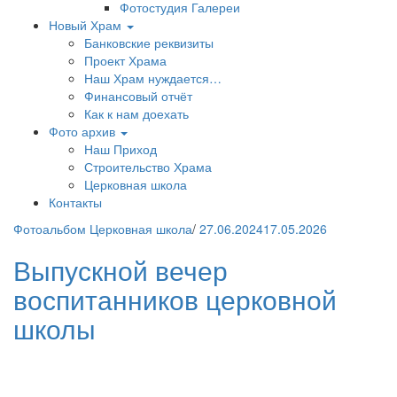
Фотостудия Галереи
Новый Храм
Банковские реквизиты
Проект Храма
Наш Храм нуждается…
Финансовый отчёт
Как к нам доехать
Фото архив
Наш Приход
Строительство Храма
Церковная школа
Контакты
Фотоальбом Церковная школа
/
27.06.2024
17.05.2026
Выпускной вечер
воспитанников церковной
школы