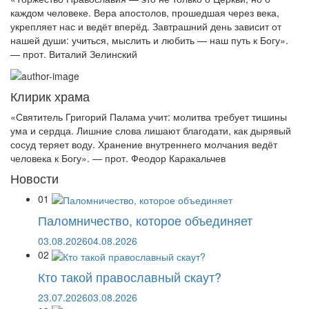
каждом человеке. Вера апостолов, прошедшая через века,
укрепляет нас и ведёт вперёд. Завтрашний день зависит от
нашей души: учиться, мыслить и любить — наш путь к Богу».
— прот. Виталий Зелинский
Клирик храма
«Святитель Григорий Палама учит: молитва требует тишины
ума и сердца. Лишние слова лишают благодати, как дырявый
сосуд теряет воду. Хранение внутреннего молчания ведёт
человека к Богу». — прот. Феодор Каракальчев
Новости
01
Паломничество, которое объединяет
03.08.2026
04.08.2026
02
Кто такой православный скаут?
23.07.2026
03.08.2026