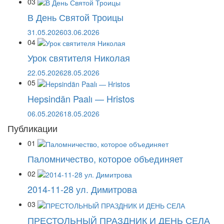
03
В День Святой Троицы
31.05.2026
03.06.2026
04
Урок святителя Николая
22.05.2026
28.05.2026
05
Hepsindän Paalı — Hristos
06.05.2026
18.05.2026
Публикации
01
Паломничество, которое объединяет
02
2014-11-28 ул. Димитрова
03
ПРЕСТОЛЬНЫЙ ПРАЗДНИК И ДЕНЬ СЕЛА