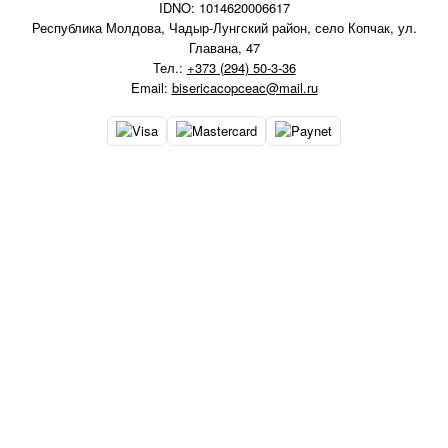
IDNO: 1014620006617
Республика Молдова, Чадыр-Лунгский район, село Копчак, ул.
Главана, 47
Тел.:
+373 (294) 50-3-36
Email:
bisericacopceac@mail.ru