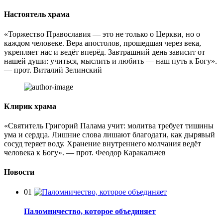
Настоятель храма
«Торжество Православия — это не только о Церкви, но о
каждом человеке. Вера апостолов, прошедшая через века,
укрепляет нас и ведёт вперёд. Завтрашний день зависит от
нашей души: учиться, мыслить и любить — наш путь к Богу».
— прот. Виталий Зелинский
Клирик храма
«Святитель Григорий Палама учит: молитва требует тишины
ума и сердца. Лишние слова лишают благодати, как дырявый
сосуд теряет воду. Хранение внутреннего молчания ведёт
человека к Богу». — прот. Феодор Каракальчев
Новости
01
Паломничество, которое объединяет