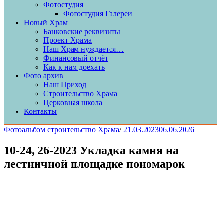
Фотостудия
Фотостудия Галереи
Новый Храм
Банковские реквизиты
Проект Храма
Наш Храм нуждается…
Финансовый отчёт
Как к нам доехать
Фото архив
Наш Приход
Строительство Храма
Церковная школа
Контакты
Фотоальбом строительство Храма
/
21.03.2023
06.06.2026
10-24, 26-2023 Укладка камня на
лестничной площадке пономарок