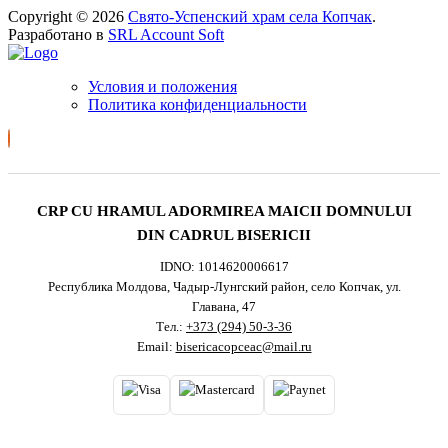
Copyright © 2026
Свято-Успенский храм села Копчак
.
Разработано в
SRL Account Soft
Условия и положения
Политика конфиденциальности
CRP CU HRAMUL ADORMIREA MAICII DOMNULUI
DIN CADRUL BISERICII
IDNO: 1014620006617
Республика Молдова, Чадыр-Лунгский район, село Копчак, ул.
Главана, 47
Тел.:
+373 (294) 50-3-36
Email:
bisericacopceac@mail.ru