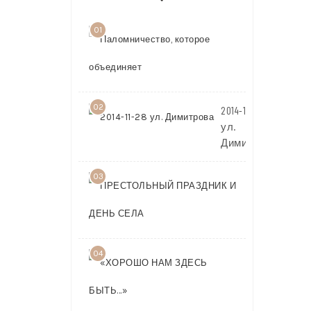
01
Паломничест
которое
объединяет
02
2014-11-28
ул.
Димитрова
03
ПРЕСТОЛЬ
ПРАЗДНИК 
ДЕНЬ СЕЛА
04
«ХОРОШО
НАМ
ЗДЕСЬ
БЫТЬ…»