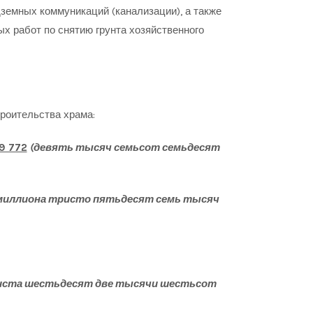
земных коммуникаций (канализации), а также
х работ по снятию грунта хозяйственного
роительства храма:
9 772
(девять тысяч семьсот семьдесят
миллиона тристо пятьдесят семь тысяч
иста шестьдесят две тысячи шестьсот