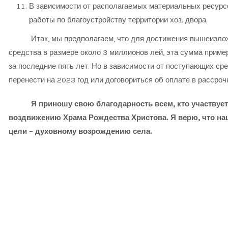
В зависимости от располагаемых материальных ресурсо
работы по благоустройству территории хоз. двора.
Итак, мы предполагаем, что для достижения вышеизлож
средства в размере около 3 миллионов лей, эта сумма приме
за последние пять лет. Но в зависимости от поступающих ср
перенести на 2023 год или договориться об оплате в рассрочк
Я приношу свою благодарность всем, кто участвует и
воздвижению Храма Рождества Христова. Я верю, что на
цели – духовному возрождению села.