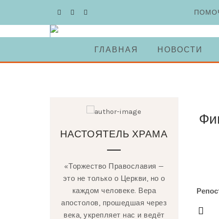
Skip
ПОМО
to
content
ГЛАВНАЯ
НОВОСТИ
Фи
НАСТОЯТЕЛЬ ХРАМА
«Торжество Православия —
это не только о Церкви, но о
каждом человеке. Вера
Репос
апостолов, прошедшая через
века, укрепляет нас и ведёт