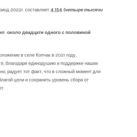
иод 2022г. составляет
4 154
(четыре тысячи
вил около двадцати одного с половиной
оложение в селе Копчак в 2021 году,
19, благодаря единодушию и поддержке наших
о, радует тот факт, что в сложный момент для
лагой цели и сохранить уровень сбора от
т.