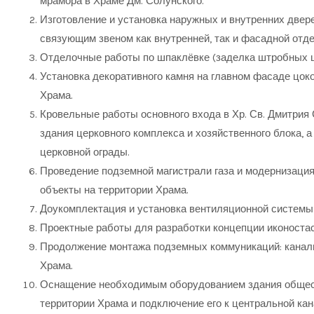
мрамора в Храме Дм. Солунского.
Изготовление и установка наружных и внутренних двер
связующим звеном как внутренней, так и фасадной отде
Отделочные работы по шпаклёвке (заделка штробных шв
Установка декоративного камня на главном фасаде цоко
Храма.
Кровельные работы основного входа в Хр. Св. Дмитрия 
здания церковного комплекса и хозяйственного блока, 
церковной ограды.
Проведение подземной магистрали газа и модернизация
объекты на территории Храма.
Доукомплектация и установка вентиляционной системы 
Проектные работы для разработки концепции иконоста
Продолжение монтажа подземных коммуникаций: канали
Храма.
Оснащение необходимым оборудованием здания общест
территории Храма и подключение его к центральной кан