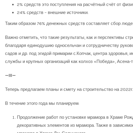
2% средств это поступления на расчётный счёт от физи
24% средств – внешние источники.
Ь
Таким образом 76% денежных средств составляет сбор люде
Важно отметить, что такие результаты, как и перспективы ст
благодаря единодушию односельчан и сотрудничеству руков
садов и др. под эгидой примарии с.Копчак, центра здоровья,
службы и крупных организаций как колхоз «Победа», Асена-т
—
III
—
Теперь предлагаем планы и смету на строительство на 2022г
В течение этого года мы планируем:
Продолжение работ по установке мрамора в Храме Рожд
декоративных элементов из мрамора. Также в зависимо