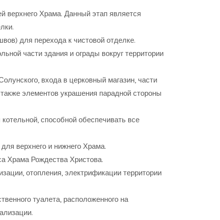
ей верхнего Храма. Данный этап является
лки.
ов) для перехода к чистовой отделке.
льной части здания и ограды вокруг территории
Солунского, входа в церковный магазин, части
а также элементов украшения парадной стороны
 котельной, способной обеспечивать все
для верхнего и нижнего Храма.
са Храма Рождества Христова.
зации, отопления, электрификации территории
венного туалета, расположенного на
ализации.