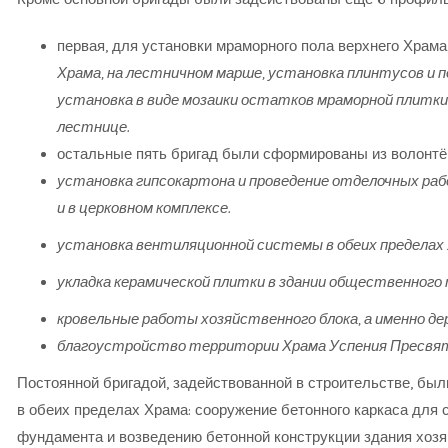
первая, для установки мраморного пола верхнего Храма
Храма, на лестничном марше, установка плинтусов и п
установка в виде мозаики остатков мраморной плитки
лестнице.
остальные пять бригад были сформированы из волонтё
установка гипсокартона и проведение отделочных раб
и в церковном комплексе.
установка вентиляционной системы в обеих пределах 
во,
укладка керамической плитки в здании общественного
кровельные работы хозяйственного блока, а именно дер
благоустройство территории Храма Успения Пресвят
Постоянной бригадой, задействованной в строительстве, б
ый
в обеих пределах Храма: сооружение бетонного каркаса для с
фундамента и возведению бетонной конструкции здания хозяй