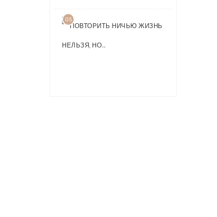
05
ПОВТОРИТ
НИЧЬЮ
ЖИЗНЬ
НЕЛЬЗЯ,
НО…