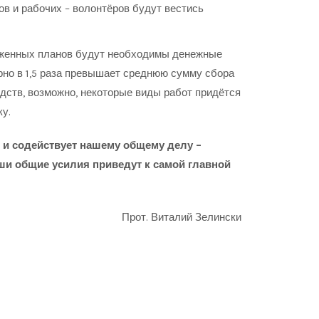
в и рабочих – волонтёров будут вестись
енных планов будут необходимы денежные
рно в 1,5 раза превышает среднюю сумму сбора
едств, возможно, некоторые виды работ придётся
у.
 содействует нашему общему делу –
ши общие усилия приведут к самой главной
Прот. Виталий Зелински