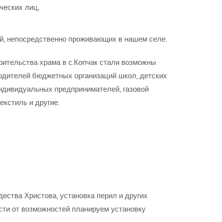
ческих лиц,
й, непосредственно проживающих в нашем селе.
роительства храма в с.Копчак стали возможны
одителей бюджетных организаций школ, детских
 индивидуальных предпринимателей, газовой
екстиль и другие.
.
ества Христова, установка перил и других
сти от возможностей планируем установку