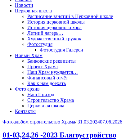
Новости
Церковная школа
Расписание занятий в Церковной школе
История церковной школы
История церковного хора
Летний лагерь…
Художественный кружок
Фотостудия
Фотостудия Галереи
Новый Храм
Банковские реквизиты
Проект Храма
Наш Храм нуждается…
Финансовый отчёт
Как к нам доехать
Фото архив
Наш Приход
Строительство Храма
Церковная школа
Контакты
Фотоальбом строительство Храма
/
31.03.2024
07.06.2026
01-03,24,26 -2023 Благоустройство