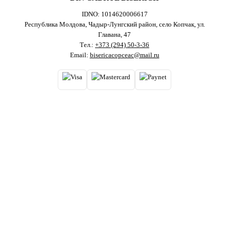
IDNO: 1014620006617
Республика Молдова, Чадыр-Лунгский район, село Копчак, ул.
Главана, 47
Тел.:
+373 (294) 50-3-36
Email:
bisericacopceac@mail.ru