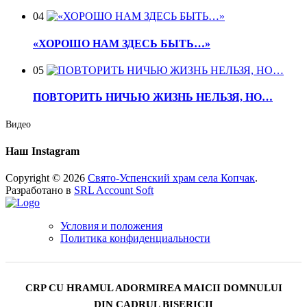
04
«ХОРОШО НАМ ЗДЕСЬ БЫТЬ…»
05
ПОВТОРИТЬ НИЧЬЮ ЖИЗНЬ НЕЛЬЗЯ, НО…
Видео
Наш Instagram
Copyright © 2026
Свято-Успенский храм села Копчак
.
Разработано в
SRL Account Soft
Условия и положения
Политика конфиденциальности
CRP CU HRAMUL ADORMIREA MAICII DOMNULUI
DIN CADRUL BISERICII