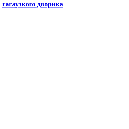
гагаузкого дворика