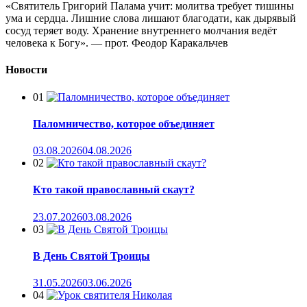
«Святитель Григорий Палама учит: молитва требует тишины
ума и сердца. Лишние слова лишают благодати, как дырявый
сосуд теряет воду. Хранение внутреннего молчания ведёт
человека к Богу». — прот. Феодор Каракальчев
Новости
01
Паломничество, которое объединяет
03.08.2026
04.08.2026
02
Кто такой православный скаут?
23.07.2026
03.08.2026
03
В День Святой Троицы
31.05.2026
03.06.2026
04