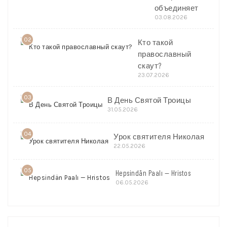
объединяет
03.08.2026
02
Кто такой
православный
скаут?
23.07.2026
03
В День Святой Троицы
31.05.2026
04
Урок святителя Николая
22.05.2026
05
Hepsindän Paalı — Hristos
06.05.2026