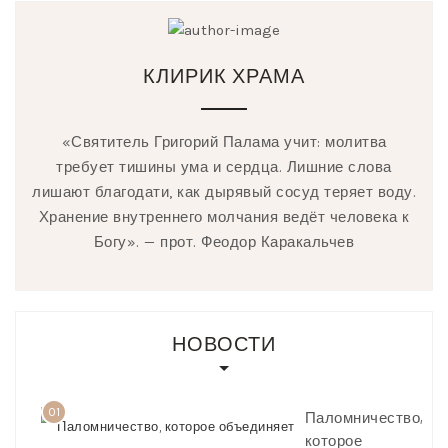
КЛИРИК ХРАМА
«Святитель Григорий Палама учит: молитва
требует тишины ума и сердца. Лишние слова
лишают благодати, как дырявый сосуд теряет воду.
Хранение внутреннего молчания ведёт человека к
Богу». — прот. Феодор Каракальчев
НОВОСТИ
01
Паломничество,
которое