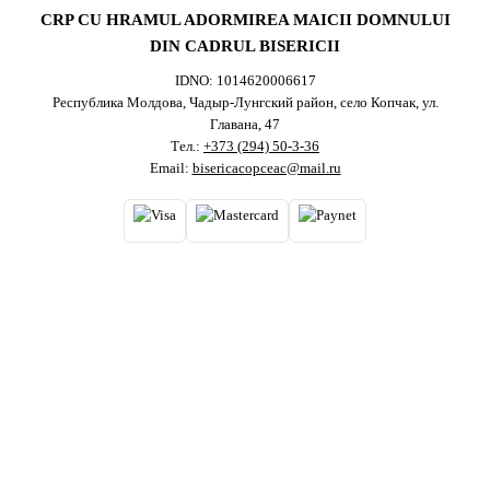
CRP CU HRAMUL ADORMIREA MAICII DOMNULUI
DIN CADRUL BISERICII
IDNO: 1014620006617
Республика Молдова, Чадыр-Лунгский район, село Копчак, ул.
Главана, 47
Тел.:
+373 (294) 50-3-36
Email:
bisericacopceac@mail.ru