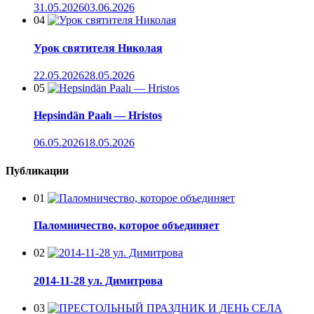
31.05.2026
03.06.2026
04
Урок святителя Николая
22.05.2026
28.05.2026
05
Hepsindän Paalı — Hristos
06.05.2026
18.05.2026
Публикации
01
Паломничество, которое объединяет
02
2014-11-28 ул. Димитрова
03