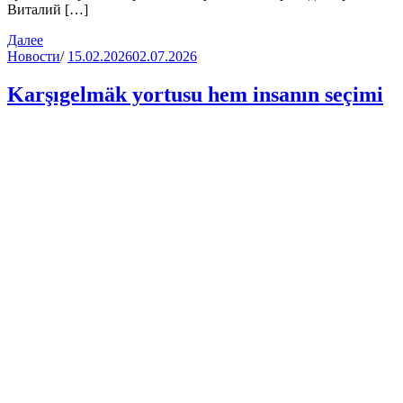
Виталий […]
Далее
Новости
/
15.02.2026
02.07.2026
Karşıgelmäk yortusu hem insanın seçimi