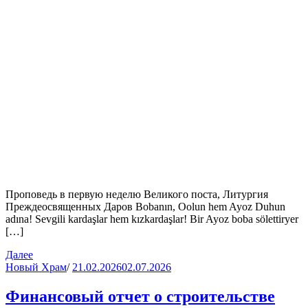
Проповедь в первую неделю Великого поста, Литургия
Преждеосвященных Даров Bobanın, Oolun hem Ayoz Duhun
adına! Sevgili kardaşlar hem kızkardaşlar! Bir Ayoz boba sölettiryer
[…]
Далее
Новый Храм
/
21.02.2026
02.07.2026
Финансовый отчет о строительстве