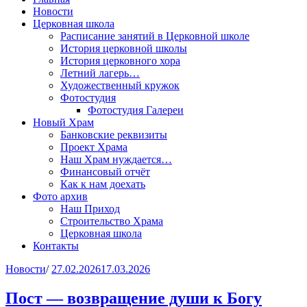
Новости
Церковная школа
Расписание занятий в Церковной школе
История церковной школы
История церковного хора
Летний лагерь…
Художественный кружок
Фотостудия
Фотостудия Галереи
Новый Храм
Банковские реквизиты
Проект Храма
Наш Храм нуждается…
Финансовый отчёт
Как к нам доехать
Фото архив
Наш Приход
Строительство Храма
Церковная школа
Контакты
Новости
/
27.02.2026
17.03.2026
Пост — возвращение души к Богу