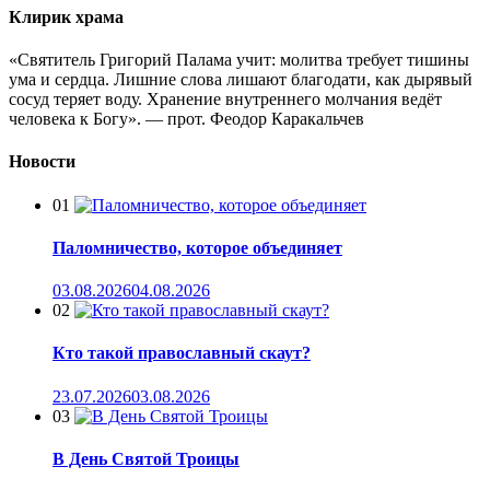
Клирик храма
«Святитель Григорий Палама учит: молитва требует тишины
ума и сердца. Лишние слова лишают благодати, как дырявый
сосуд теряет воду. Хранение внутреннего молчания ведёт
человека к Богу». — прот. Феодор Каракальчев
Новости
01
Паломничество, которое объединяет
03.08.2026
04.08.2026
02
Кто такой православный скаут?
23.07.2026
03.08.2026
03
В День Святой Троицы