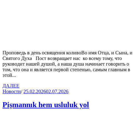
Проповедь в день освящения коливоВо имя Отца, и Сына, и
Святого Духа Пост возвращает нас ко всему тому, что
руководит нашей душой, а наша душа начинает говорить о
том, что она и является первой степенью, самым главным в
этой...
ДАЛЕЕ
Новости
/
25.02.2026
02.07.2026
Pişmannık hem usluluk yol