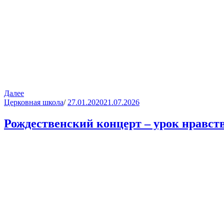
Далее
Церковная школа
/
27.01.2020
21.07.2026
Рождественский концерт – урок нравст