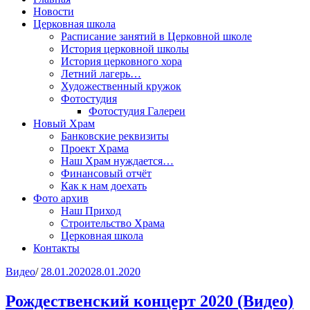
Новости
Церковная школа
Расписание занятий в Церковной школе
История церковной школы
История церковного хора
Летний лагерь…
Художественный кружок
Фотостудия
Фотостудия Галереи
Новый Храм
Банковские реквизиты
Проект Храма
Наш Храм нуждается…
Финансовый отчёт
Как к нам доехать
Фото архив
Наш Приход
Строительство Храма
Церковная школа
Контакты
Видео
/
28.01.2020
28.01.2020
Рождественский концерт 2020 (Видео)