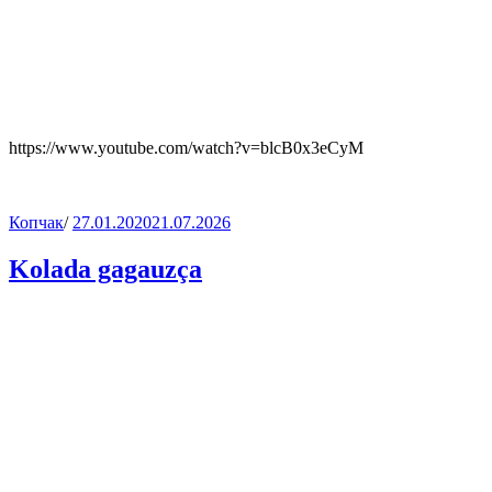
https://www.youtube.com/watch?v=blcB0x3eCyM
Копчак
/
27.01.2020
21.07.2026
Kolada gagauzça