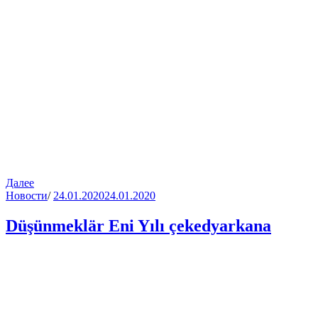
Далее
Новости
/
24.01.2020
24.01.2020
Düşünmeklär Eni Yılı çekedyarkana