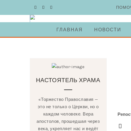
Skip
ПОМО
to
content
ГЛАВНАЯ
НОВОСТИ
НАСТОЯТЕЛЬ ХРАМА
«Торжество Православия —
это не только о Церкви, но о
каждом человеке. Вера
Репос
апостолов, прошедшая через
века, укрепляет нас и ведёт