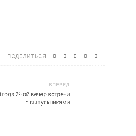
ПОДЕЛИТЬСЯ
ВПЕРЕД
98 года 22-ой вечер встречи
с выпускниками
ы