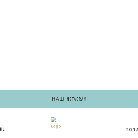
Ь
НАШ INSTAGRAM
RL
ПОЛ