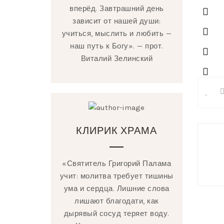
вперёд. Завтрашний день
зависит от нашей души:
учиться, мыслить и любить —
наш путь к Богу». — прот.
Виталий Зелинский
Нави
КЛИРИК ХРАМА
по
запи
«Святитель Григорий Палама
учит: молитва требует тишины
ума и сердца. Лишние слова
лишают благодати, как
дырявый сосуд теряет воду.