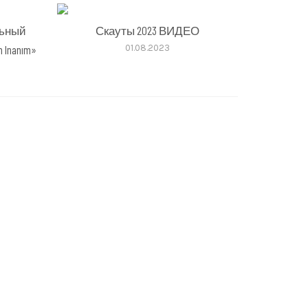
льный
Скауты 2023 ВИДЕО
 Inanım»
01.08.2023