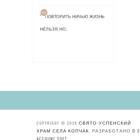
05
ПОВТОРИТ
НИЧЬЮ
ЖИЗНЬ
НЕЛЬЗЯ,
НО…
COPYRIGHT © 2026
СВЯТО-УСПЕНСКИЙ
ХРАМ СЕЛА КОПЧАК
. РАЗРАБОТАНО В
S
ACCOUNT SOFT