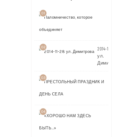
01
Паломничест
которое
объединяет
02
2014-11-28
ул.
Димитрова
03
ПРЕСТОЛЬ
ПРАЗДНИК 
ДЕНЬ СЕЛА
04
«ХОРОШО
НАМ
ЗДЕСЬ
БЫТЬ…»