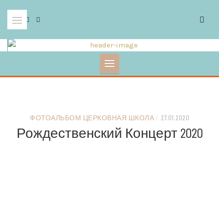
Skip
to
content
ФОТОАЛЬБОМ ЦЕРКОВНАЯ ШКОЛА
/
27.01.2020
Рождественский Концерт 2020