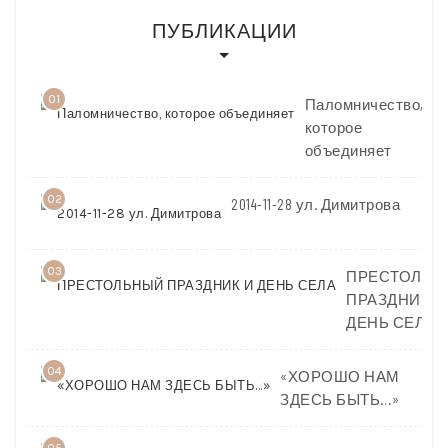
ПУБЛИКАЦИИ
01
Паломничество,
которое
объединяет
02
2014-11-28 ул. Димитрова
03
ПРЕСТОЛЬН
ПРАЗДНИК И
ДЕНЬ СЕЛА
04
«ХОРОШО НАМ
ЗДЕСЬ БЫТЬ…»
05