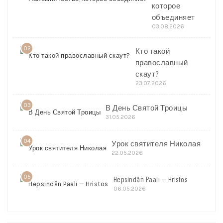
которое
объединяет
03.08.2026
02
Кто такой
православный
скаут?
23.07.2026
03
В День Святой Троицы
31.05.2026
04
Урок святителя Николая
22.05.2026
05
Hepsindän Paalı — Hristos
06.05.2026