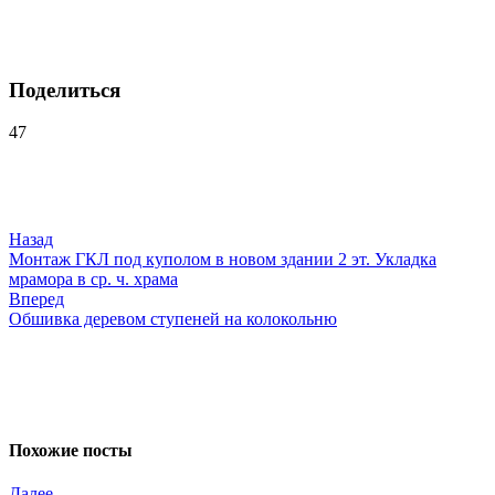
Поделиться
47
Навигация
по
записям
Назад
Монтаж ГКЛ под куполом в новом здании 2 эт. Укладка
мрамора в ср. ч. храма
Вперед
Обшивка деревом ступеней на колокольню
Похожие посты
Далее