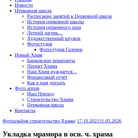
Новости
Церковная школа
Расписание занятий в Церковной школе
История церковной школы
История церковного хора
Летний лагерь…
Художественный кружок
Фотостудия
Фотостудия Галереи
Новый Храм
Банковские реквизиты
Проект Храма
Наш Храм нуждается…
Финансовый отчёт
Как к нам доехать
Фото архив
Наш Приход
Строительство Храма
Церковная школа
Контакты
Фотоальбом строительство Храма
/
17.10.2021
31.05.2026
Укладка мрамора в осн. ч. храма