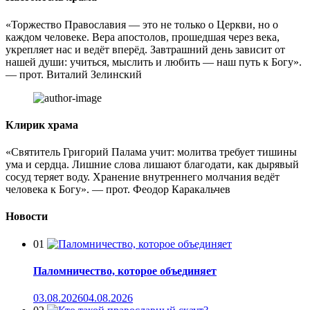
«Торжество Православия — это не только о Церкви, но о
каждом человеке. Вера апостолов, прошедшая через века,
укрепляет нас и ведёт вперёд. Завтрашний день зависит от
нашей души: учиться, мыслить и любить — наш путь к Богу».
— прот. Виталий Зелинский
Клирик храма
«Святитель Григорий Палама учит: молитва требует тишины
ума и сердца. Лишние слова лишают благодати, как дырявый
сосуд теряет воду. Хранение внутреннего молчания ведёт
человека к Богу». — прот. Феодор Каракальчев
Новости
01
Паломничество, которое объединяет
03.08.2026
04.08.2026