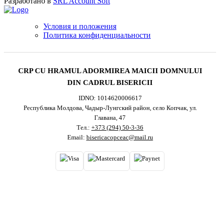
Разработано в
SRL Account Soft
Условия и положения
Политика конфиденциальности
CRP CU HRAMUL ADORMIREA MAICII DOMNULUI
DIN CADRUL BISERICII
IDNO: 1014620006617
Республика Молдова, Чадыр-Лунгский район, село Копчак, ул.
Главана, 47
Тел.:
+373 (294) 50-3-36
Email:
bisericacopceac@mail.ru