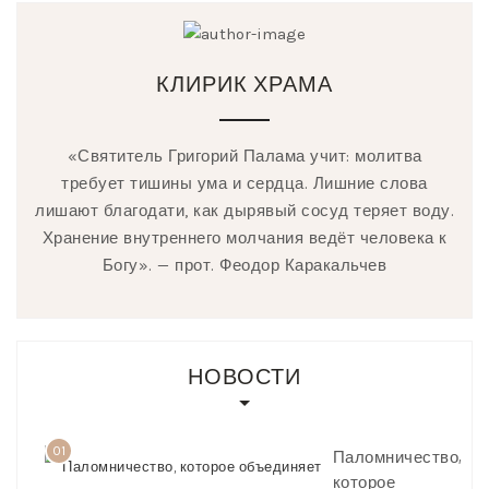
КЛИРИК ХРАМА
«Святитель Григорий Палама учит: молитва
требует тишины ума и сердца. Лишние слова
лишают благодати, как дырявый сосуд теряет воду.
Хранение внутреннего молчания ведёт человека к
Богу». — прот. Феодор Каракальчев
НОВОСТИ
01
Паломничество,
которое