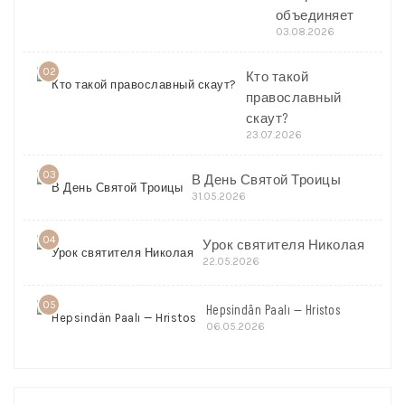
объединяет
03.08.2026
02
Кто такой
православный
скаут?
23.07.2026
03
В День Святой Троицы
31.05.2026
04
Урок святителя Николая
22.05.2026
05
Hepsindän Paalı — Hristos
06.05.2026