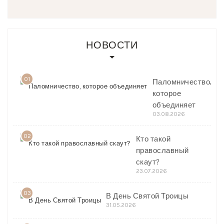
НОВОСТИ
01
Паломничество,
которое
объединяет
03.08.2026
02
Кто такой
православный
скаут?
23.07.2026
03
В День Святой Троицы
31.05.2026