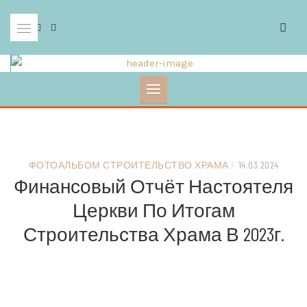
Skip
to
content
ФОТОАЛЬБОМ СТРОИТЕЛЬСТВО ХРАМА
/
14.03.2024
Финансовый Отчёт Настоятеля
Церкви По Итогам
Строительства Храма В 2023г.