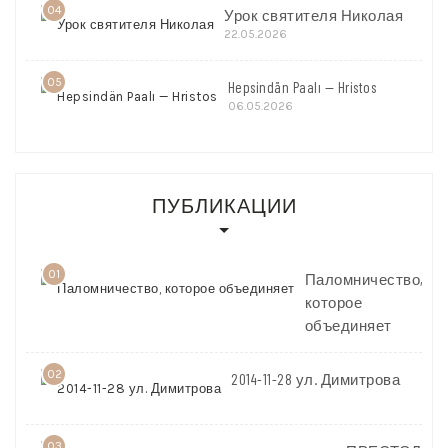
04
Урок святителя Николая
22.05.2026
05
Hepsindän Paalı — Hristos
06.05.2026
ПУБЛИКАЦИИ
01
Паломничество,
которое
объединяет
02
2014-11-28 ул. Димитрова
03