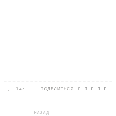
ПОДЕЛИТЬСЯ
42
Навигация
НАЗАД