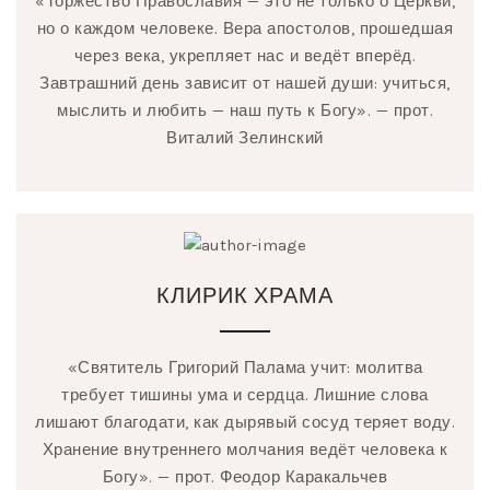
«Торжество Православия — это не только о Церкви,
но о каждом человеке. Вера апостолов, прошедшая
через века, укрепляет нас и ведёт вперёд.
Завтрашний день зависит от нашей души: учиться,
мыслить и любить — наш путь к Богу». — прот.
Виталий Зелинский
КЛИРИК ХРАМА
«Святитель Григорий Палама учит: молитва
требует тишины ума и сердца. Лишние слова
лишают благодати, как дырявый сосуд теряет воду.
Хранение внутреннего молчания ведёт человека к
Богу». — прот. Феодор Каракальчев