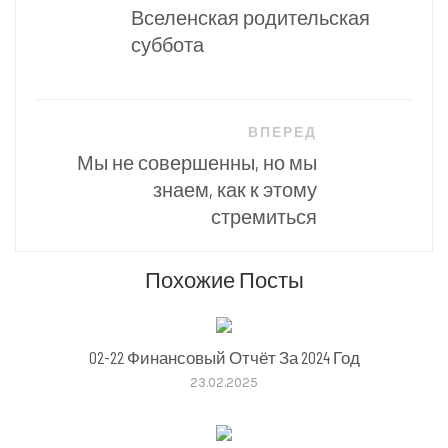
по
Вселенская родительская
записям
суббота
ВПЕРЕД
Мы не совершенны, но мы
знаем, как к этому
стремиться
Похожие Посты
02-22 Финансовый Отчёт За 2024 Год
23.02.2025