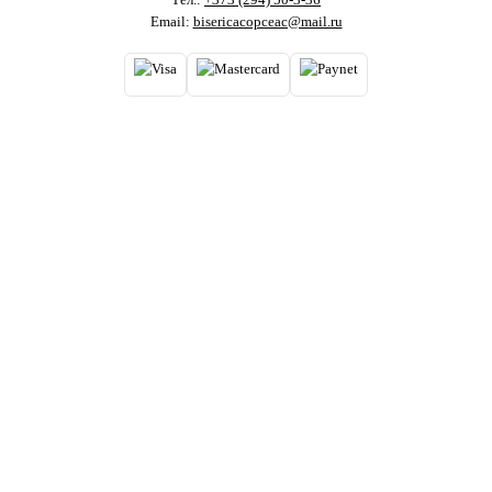
Email:
bisericacopceac@mail.ru