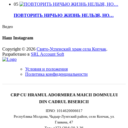
05
ПОВТОРИТЬ НИЧЬЮ ЖИЗНЬ НЕЛЬЗЯ, НО…
Видео
Наш Instagram
Copyright © 2026
Свято-Успенский храм села Копчак
.
Разработано в
SRL Account Soft
Условия и положения
Политика конфиденциальности
CRP CU HRAMUL ADORMIREA MAICII DOMNULUI
DIN CADRUL BISERICII
IDNO: 1014620006617
Республика Молдова, Чадыр-Лунгский район, село Копчак, ул.
Главана, 47
Тел.:
+373 (294) 50-3-36