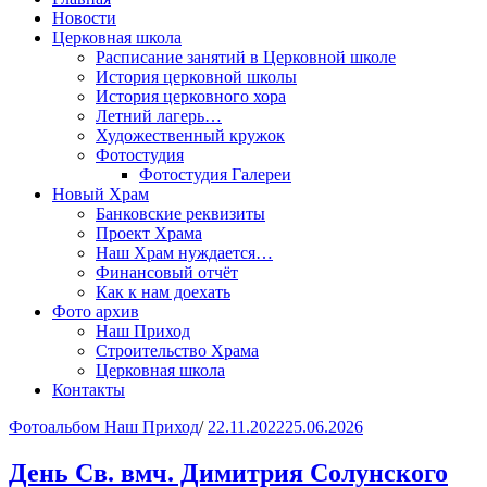
Новости
Церковная школа
Расписание занятий в Церковной школе
История церковной школы
История церковного хора
Летний лагерь…
Художественный кружок
Фотостудия
Фотостудия Галереи
Новый Храм
Банковские реквизиты
Проект Храма
Наш Храм нуждается…
Финансовый отчёт
Как к нам доехать
Фото архив
Наш Приход
Строительство Храма
Церковная школа
Контакты
Фотоальбом Наш Приход
/
22.11.2022
25.06.2026
День Св. вмч. Димитрия Солунского