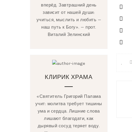
вперёд. Завтрашний день
зависит от нашей души:
учиться, мыслить и любить —
наш путь к Богу». — прот.
Виталий Зелинский
КЛИРИК ХРАМА
Нави
по
«Святитель Григорий Палама
запи
учит: молитва требует тишины
ума и сердца. Лишние слова
лишают благодати, как
дырявый сосуд теряет воду.