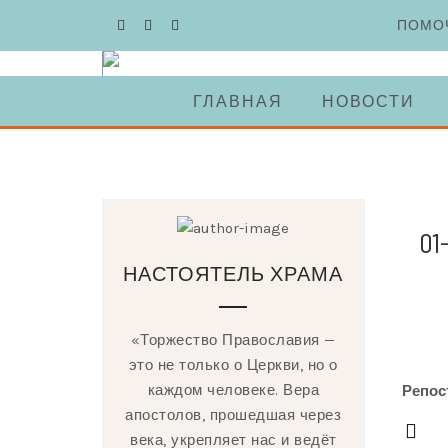
Skip
ПОМО
to
content
ГЛАВНАЯ
НОВОСТИ
01
НАСТОЯТЕЛЬ ХРАМА
«Торжество Православия —
это не только о Церкви, но о
каждом человеке. Вера
Репос
апостолов, прошедшая через
века, укрепляет нас и ведёт