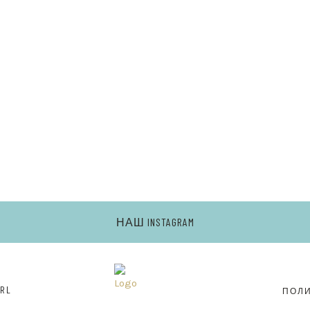
Ь
НАШ INSTAGRAM
RL
ПОЛ