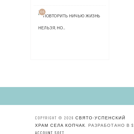
05
ПОВТОРИТ
НИЧЬЮ
ЖИЗНЬ
НЕЛЬЗЯ,
НО…
COPYRIGHT © 2026
СВЯТО-УСПЕНСКИЙ
ХРАМ СЕЛА КОПЧАК
. РАЗРАБОТАНО В
S
ACCOUNT SOFT