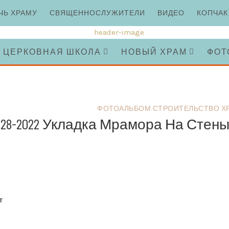
ЧЬ ХРАМУ
СВЯЩЕННОСЛУЖИТЕЛИ
ВИДЕО
КОПЧАК
ЦЕРКОВНАЯ ШКОЛА
НОВЫЙ ХРАМ
ФОТ
ФОТОАЛЬБОМ СТРОИТЕЛЬСТВО Х
-28-2022 Укладка Мрамора На Стен
т