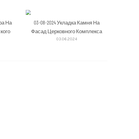
ра На
03-08-2024 Укладка Камня На
кого
Фасад Церковного Комплекса
03.06.2024