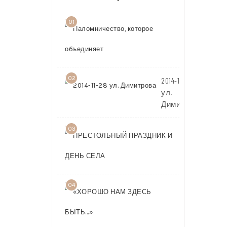
01
Паломничест
которое
объединяет
02
2014-11-28
ул.
Димитрова
03
ПРЕСТОЛЬ
ПРАЗДНИК 
ДЕНЬ СЕЛА
04
«ХОРОШО
НАМ
ЗДЕСЬ
БЫТЬ…»