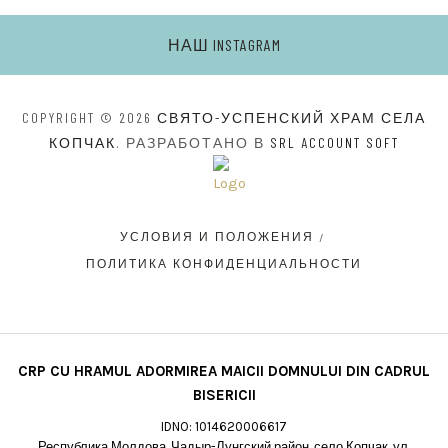
НАШ INSTAGRAM
COPYRIGHT © 2026
СВЯТО-УСПЕНСКИЙ ХРАМ СЕЛА
КОПЧАК
. РАЗРАБОТАНО В
SRL ACCOUNT SOFT
УСЛОВИЯ И ПОЛОЖЕНИЯ
ПОЛИТИКА КОНФИДЕНЦИАЛЬНОСТИ
CRP CU HRAMUL ADORMIREA MAICII DOMNULUI DIN CADRUL
BISERICII
IDNO: 1014620006617
Республика Молдова, Чадыр-Лунгский район, село Копчак, ул.