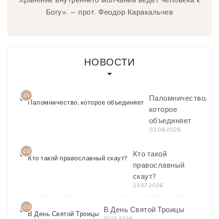
Хранение внутреннего молчания ведёт человека к
Богу». — прот. Феодор Каракальчев
НОВОСТИ
01
Паломничество,
которое
объединяет
03.08.2026
02
Кто такой
православный
скаут?
23.07.2026
03
В День Святой Троицы
31.05.2026