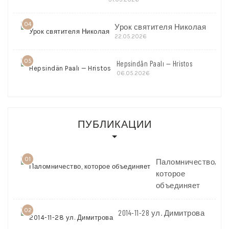
04
Урок святителя Николая
22.05.2026
05
Hepsindän Paalı — Hristos
06.05.2026
ПУБЛИКАЦИИ
01
Паломничество,
которое
объединяет
02
2014-11-28 ул. Димитрова