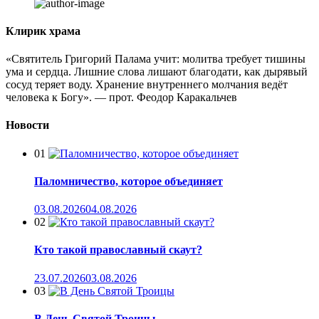
Клирик храма
«Святитель Григорий Палама учит: молитва требует тишины
ума и сердца. Лишние слова лишают благодати, как дырявый
сосуд теряет воду. Хранение внутреннего молчания ведёт
человека к Богу». — прот. Феодор Каракальчев
Новости
01
Паломничество, которое объединяет
03.08.2026
04.08.2026
02
Кто такой православный скаут?
23.07.2026
03.08.2026
03
В День Святой Троицы