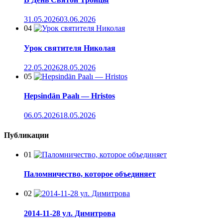
31.05.2026
03.06.2026
04
Урок святителя Николая
22.05.2026
28.05.2026
05
Hepsindän Paalı — Hristos
06.05.2026
18.05.2026
Публикации
01
Паломничество, которое объединяет
02
2014-11-28 ул. Димитрова