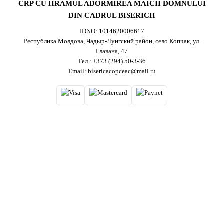
CRP CU HRAMUL ADORMIREA MAICII DOMNULUI
DIN CADRUL BISERICII
IDNO: 1014620006617
Республика Молдова, Чадыр-Лунгский район, село Копчак, ул.
Главана, 47
Тел.:
+373 (294) 50-3-36
Email:
bisericacopceac@mail.ru