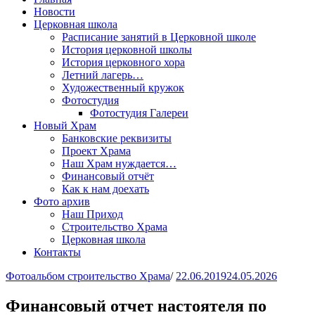
Новости
Церковная школа
Расписание занятий в Церковной школе
История церковной школы
История церковного хора
Летний лагерь…
Художественный кружок
Фотостудия
Фотостудия Галереи
Новый Храм
Банковские реквизиты
Проект Храма
Наш Храм нуждается…
Финансовый отчёт
Как к нам доехать
Фото архив
Наш Приход
Строительство Храма
Церковная школа
Контакты
Фотоальбом строительство Храма
/
22.06.2019
24.05.2026
Финансовый отчет настоятеля по