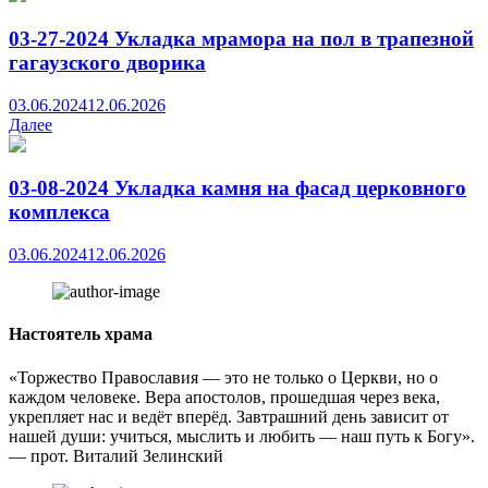
03-27-2024 Укладка мрамора на пол в трапезной
гагаузского дворика
03.06.2024
12.06.2026
Далее
03-08-2024 Укладка камня на фасад церковного
комплекса
03.06.2024
12.06.2026
Настоятель храма
«Торжество Православия — это не только о Церкви, но о
каждом человеке. Вера апостолов, прошедшая через века,
укрепляет нас и ведёт вперёд. Завтрашний день зависит от
нашей души: учиться, мыслить и любить — наш путь к Богу».
— прот. Виталий Зелинский