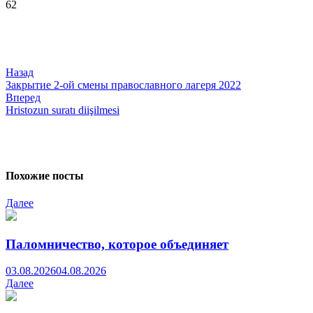
62
Навигация
по
записям
Назад
Закрытие 2-ой смены православного лагеря 2022
Вперед
Hristozun suratı diişilmesi
Похожие посты
Далее
Паломничество, которое объединяет
03.08.2026
04.08.2026
Далее