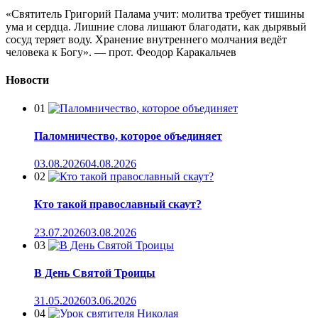
«Святитель Григорий Палама учит: молитва требует тишины
ума и сердца. Лишние слова лишают благодати, как дырявый
сосуд теряет воду. Хранение внутреннего молчания ведёт
человека к Богу». — прот. Феодор Каракальчев
Новости
01
Паломничество, которое объединяет
03.08.2026
04.08.2026
02
Кто такой православный скаут?
23.07.2026
03.08.2026
03
В День Святой Троицы
31.05.2026
03.06.2026
04