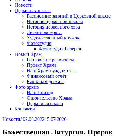
Новости
Церковная школа
Расписание занятий в Церковной школе
История церковной школы
История церковного хора
Летний лагерь…
Художественный кружок
Фотостудия
Фотостудия Галереи
Новый Храм
Банковские реквизиты
Проект Храма
Наш Храм нуждается…
Финансовый отчёт
Как к нам доехать
Фото архив
Наш Приход
Строительство Храма
Церковная школа
Контакты
Новости
/
02.08.2022
15.07.2026
Божественная Литургия. Пророк