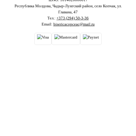
Республика Молдова, Чадыр-Лунгский район, село Копчак, ул.
Главана, 47
Тел.:
+373 (294) 50-3-36
Email:
bisericacopceac@mail.ru