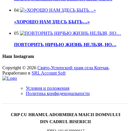
04
«ХОРОШО НАМ ЗДЕСЬ БЫТЬ…»
05
ПОВТОРИТЬ НИЧЬЮ ЖИЗНЬ НЕЛЬЗЯ, НО…
Наш Instagram
Copyright © 2026
Свято-Успенский храм села Копчак
.
Разработано в
SRL Account Soft
Условия и положения
Политика конфиденциальности
CRP CU HRAMUL ADORMIREA MAICII DOMNULUI
DIN CADRUL BISERICII
IDNO: 1014620006617