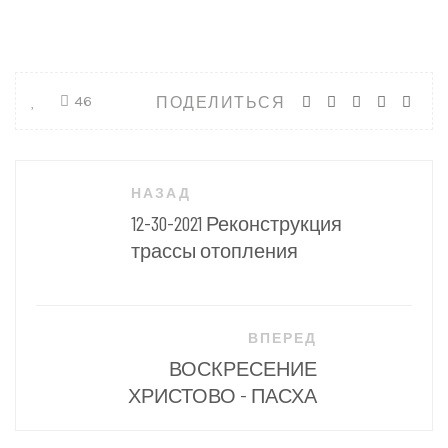
ПОДЕЛИТЬСЯ
46
Навигация
НАЗАД
по
12-30-2021 Реконструкция
записям
трассы отопления
ВПЕРЕД
ВОСКРЕСЕНИЕ
ХРИСТОВО - ПАСХА