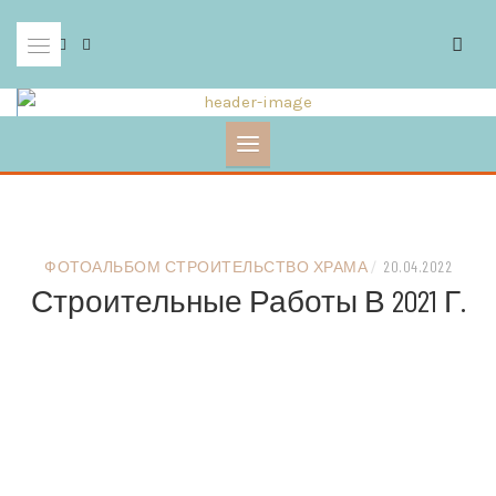
Skip
to
content
ФОТОАЛЬБОМ СТРОИТЕЛЬСТВО ХРАМА
/
20.04.2022
Строительные Работы В 2021 Г.