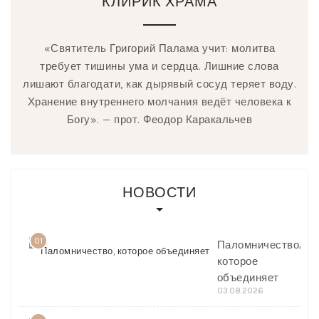
КЛИРИК ХРАМА
«Святитель Григорий Палама учит: молитва
требует тишины ума и сердца. Лишние слова
лишают благодати, как дырявый сосуд теряет воду.
Хранение внутреннего молчания ведёт человека к
Богу». — прот. Феодор Каракальчев
НОВОСТИ
01
Паломничество,
которое
объединяет
03.08.2026