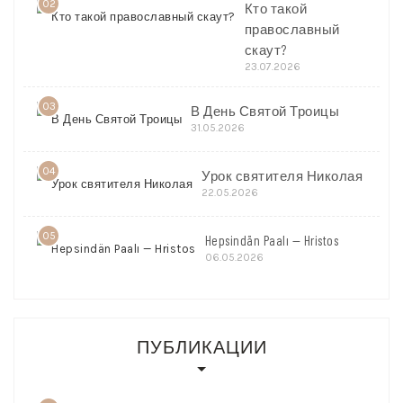
02
Кто такой
православный
скаут?
23.07.2026
03
В День Святой Троицы
31.05.2026
04
Урок святителя Николая
22.05.2026
05
Hepsindän Paalı — Hristos
06.05.2026
ПУБЛИКАЦИИ