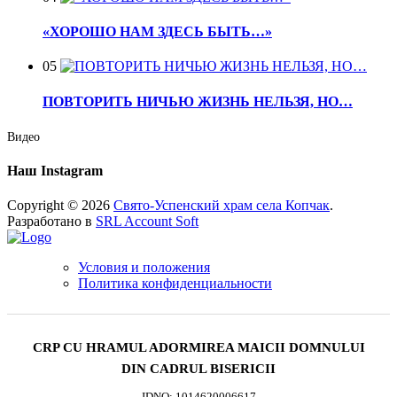
«ХОРОШО НАМ ЗДЕСЬ БЫТЬ…»
05
ПОВТОРИТЬ НИЧЬЮ ЖИЗНЬ НЕЛЬЗЯ, НО…
Видео
Наш Instagram
Copyright © 2026
Свято-Успенский храм села Копчак
.
Разработано в
SRL Account Soft
Условия и положения
Политика конфиденциальности
CRP CU HRAMUL ADORMIREA MAICII DOMNULUI
DIN CADRUL BISERICII
IDNO: 1014620006617