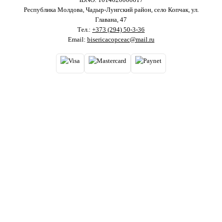
Республика Молдова, Чадыр-Лунгский район, село Копчак, ул.
Главана, 47
Тел.:
+373 (294) 50-3-36
Email:
bisericacopceac@mail.ru