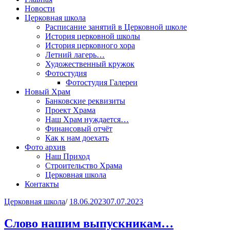
Новости
Церковная школа
Расписание занятий в Церковной школе
История церковной школы
История церковного хора
Летний лагерь…
Художественный кружок
Фотостудия
Фотостудия Галереи
Новый Храм
Банковские реквизиты
Проект Храма
Наш Храм нуждается…
Финансовый отчёт
Как к нам доехать
Фото архив
Наш Приход
Строительство Храма
Церковная школа
Контакты
Церковная школа
/
18.06.2023
07.07.2023
Слово нашим выпускникам…