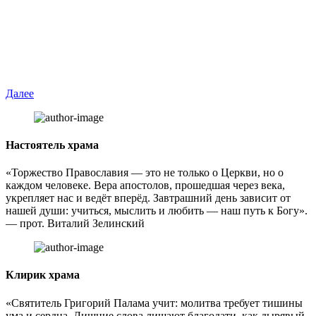
Далее
Настоятель храма
«Торжество Православия — это не только о Церкви, но о
каждом человеке. Вера апостолов, прошедшая через века,
укрепляет нас и ведёт вперёд. Завтрашний день зависит от
нашей души: учиться, мыслить и любить — наш путь к Богу».
— прот. Виталий Зелинский
Клирик храма
«Святитель Григорий Палама учит: молитва требует тишины
ума и сердца. Лишние слова лишают благодати, как дырявый