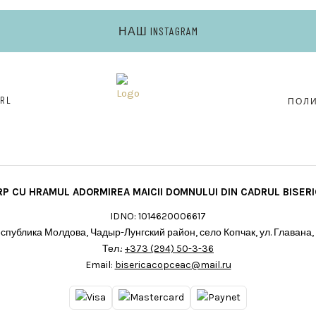
НАШ INSTAGRAM
RL
ПОЛ
RP CU HRAMUL ADORMIREA MAICII DOMNULUI DIN CADRUL BISERIC
IDNO: 1014620006617
спублика Молдова, Чадыр-Лунгский район, село Копчак, ул. Главана,
Тел.:
+373 (294) 50-3-36
Email:
bisericacopceac@mail.ru