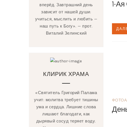
1-Ая
вперёд. Завтрашний день
зависит от нашей души:
учиться, мыслить и любить —
наш путь к Богу». — прот.
ДАЛ
Виталий Зелинский
КЛИРИК ХРАМА
«Святитель Григорий Палама
учит: молитва требует тишины
ФОТОА
ума и сердца. Лишние слова
Ден
лишают благодати, как
дырявый сосуд теряет воду.