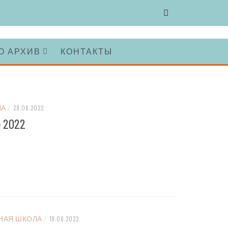
О АРХИВ
КОНТАКТЫ
ЛА
/
28.06.2022
2022
НАЯ ШКОЛА
/
19.06.2022