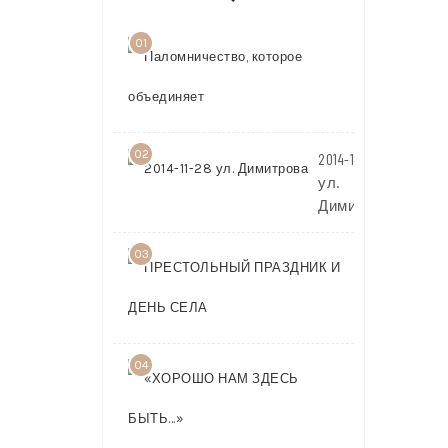
01
Паломничест
которое
объединяет
02
2014-11-28
ул.
Димитрова
03
ПРЕСТОЛЬ
ПРАЗДНИК 
ДЕНЬ СЕЛА
04
«ХОРОШО
НАМ
ЗДЕСЬ
БЫТЬ…»