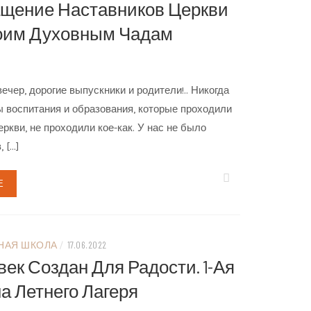
щение Наставников Церкви
оим Духовным Чадам
ечер, дорогие выпускники и родители!.. Никогда
 воспитания и образования, которые проходили
еркви, не проходили кое-как. У нас не было
, […]
Е
НАЯ ШКОЛА
/
17.06.2022
ек Создан Для Радости. 1-Ая
а Летнего Лагеря