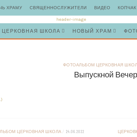
ЧЬ ХРАМУ
СВЯЩЕННОСЛУЖИТЕЛИ
ВИДЕО
КОПЧАК
ЦЕРКОВНАЯ ШКОЛА
НОВЫЙ ХРАМ
ФОТ
ФОТОАЛЬБОМ ЦЕРКОВНАЯ ШКО
Выпускной Вечер 
)
ЛЬБОМ ЦЕРКОВНАЯ ШКОЛА
/
24.06.2022
ЦЕРКОВ