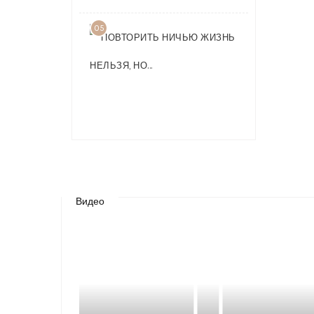
05
ПОВТОРИТ
НИЧЬЮ
ЖИЗНЬ
НЕЛЬЗЯ,
НО…
Видео