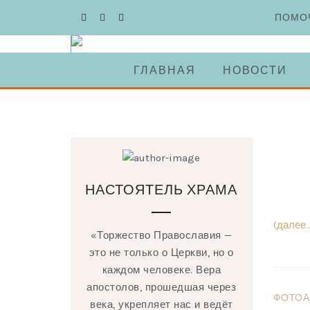
Skip
ПОМО
to
content
ГЛАВНАЯ
НОВОСТИ
НАСТОЯТЕЛЬ ХРАМА
(далее…
«Торжество Православия —
это не только о Церкви, но о
каждом человеке. Вера
апостолов, прошедшая через
ФОТОА
века, укрепляет нас и ведёт