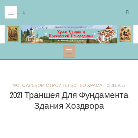
Skip
to
content
ФОТОАЛЬБОМ СТРОИТЕЛЬСТВО ХРАМА
/
25.03.2022
2021 Траншея Для Фундамента
Здания Хоздвора