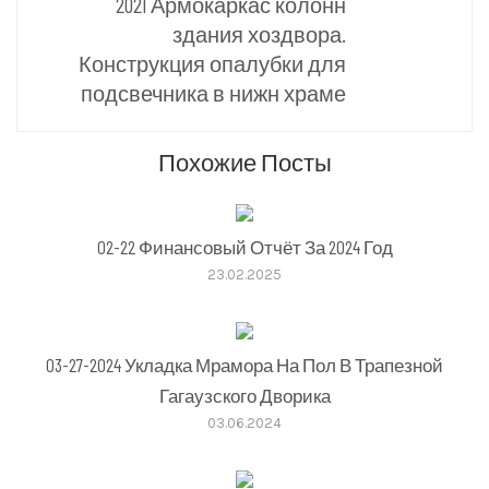
2021 Армокаркас колонн
здания хоздвора.
Конструкция опалубки для
подсвечника в нижн храме
Похожие Посты
02-22 Финансовый Отчёт За 2024 Год
23.02.2025
03-27-2024 Укладка Мрамора На Пол В Трапезной
Гагаузского Дворика
03.06.2024