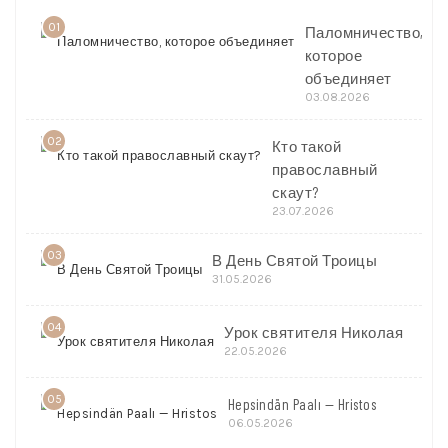
01
Паломничество,
которое
объединяет
03.08.2026
02
Кто такой
православный
скаут?
23.07.2026
03
В День Святой Троицы
31.05.2026
04
Урок святителя Николая
22.05.2026
05
Hepsindän Paalı — Hristos
06.05.2026