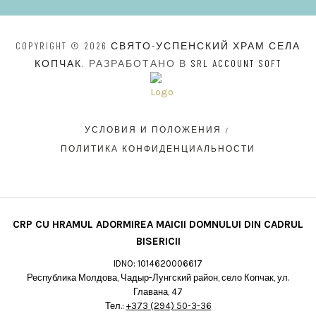
COPYRIGHT © 2026
СВЯТО-УСПЕНСКИЙ ХРАМ СЕЛА
КОПЧАК
. РАЗРАБОТАНО В
SRL ACCOUNT SOFT
УСЛОВИЯ И ПОЛОЖЕНИЯ
ПОЛИТИКА КОНФИДЕНЦИАЛЬНОСТИ
CRP CU HRAMUL ADORMIREA MAICII DOMNULUI DIN CADRUL
BISERICII
IDNO: 1014620006617
Республика Молдова, Чадыр-Лунгский район, село Копчак, ул.
Главана, 47
Тел.:
+373 (294) 50-3-36