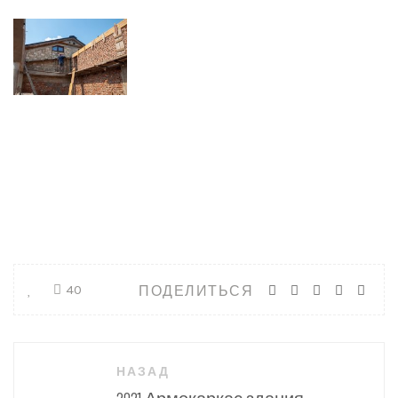
ПОДЕЛИТЬСЯ
40
Навигация
НАЗАД
по