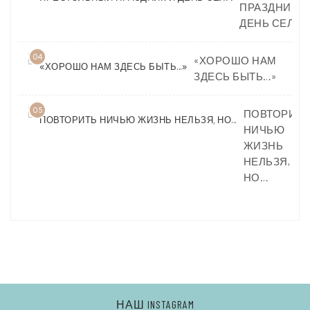
ПРАЗДНИК И
ДЕНЬ СЕЛА
04
«ХОРОШО НАМ
ЗДЕСЬ БЫТЬ…»
05
ПОВТОРИТЬ
НИЧЬЮ
ЖИЗНЬ
НЕЛЬЗЯ,
НО…
НАШ INSTAGRAM