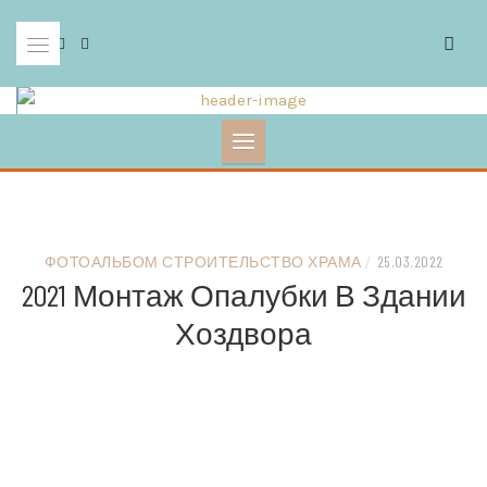
Skip
to
content
ФОТОАЛЬБОМ СТРОИТЕЛЬСТВО ХРАМА
/
25.03.2022
2021 Монтаж Опалубки В Здании
Хоздвора