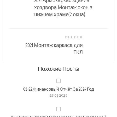
2021 Армокаркас здания
записям
хоздвора Монтаж окон в
нижнем храме(2 окна)
ВПЕРЕД
2021 Монтаж каркаса для
ГКЛ
Похожие Посты
02-22 Финансовый Отчёт За 2024 Год
23.02.2025