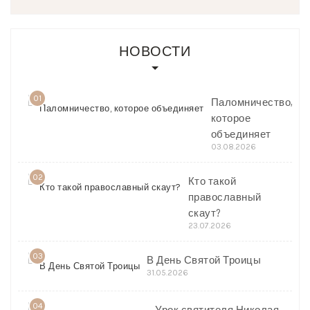
НОВОСТИ
01
Паломничество,
которое
объединяет
03.08.2026
02
Кто такой
православный
скаут?
23.07.2026
03
В День Святой Троицы
31.05.2026
04
Урок святителя Николая