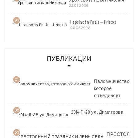
22.05.2026
05
Hepsindän Paalı — Hristos
06.05.2026
ПУБЛИКАЦИИ
01
Паломничество,
которое
объединяет
02
2014-11-28 ул. Димитрова
03
ПРЕСТОЛЬН