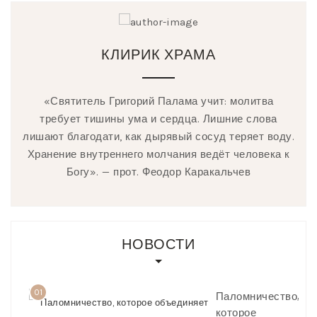
КЛИРИК ХРАМА
«Святитель Григорий Палама учит: молитва
требует тишины ума и сердца. Лишние слова
лишают благодати, как дырявый сосуд теряет воду.
Хранение внутреннего молчания ведёт человека к
Богу». — прот. Феодор Каракальчев
НОВОСТИ
01
Паломничество,
которое