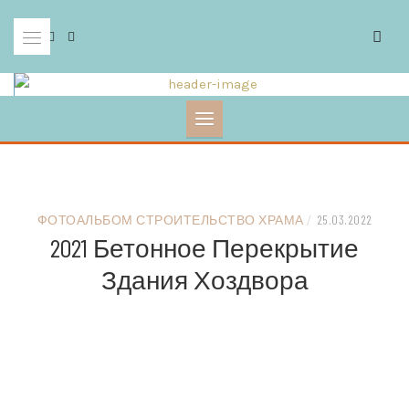
Skip
to
content
ФОТОАЛЬБОМ СТРОИТЕЛЬСТВО ХРАМА
/
25.03.2022
2021 Бетонное Перекрытие
Здания Хоздвора