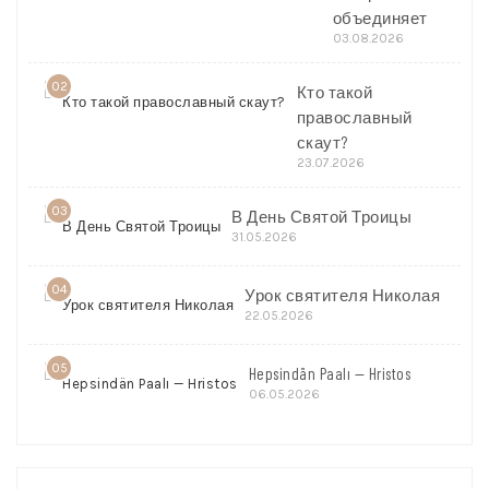
объединяет
03.08.2026
02
Кто такой
православный
скаут?
23.07.2026
03
В День Святой Троицы
31.05.2026
04
Урок святителя Николая
22.05.2026
05
Hepsindän Paalı — Hristos
06.05.2026