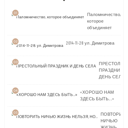
01
Паломничество,
которое
объединяет
02
2014-11-28 ул. Димитрова
03
ПРЕСТОЛЬН
ПРАЗДНИК И
ДЕНЬ СЕЛА
04
«ХОРОШО НАМ
ЗДЕСЬ БЫТЬ…»
05
ПОВТОРИТЬ
НИЧЬЮ
ЖИЗНЬ