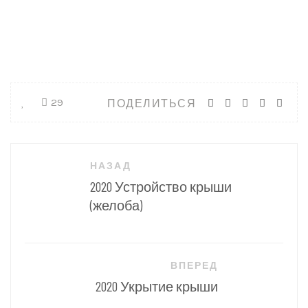
ПОДЕЛИТЬСЯ
29
Навигация
НАЗАД
по
2020 Устройство крыши
записям
(желоба)
ВПЕРЕД
2020 Укрытие крыши