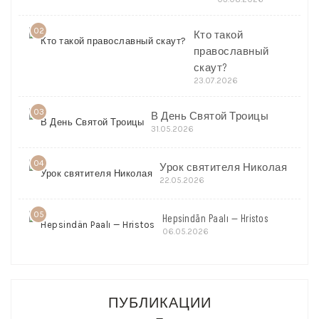
02
Кто такой
православный
скаут?
23.07.2026
03
В День Святой Троицы
31.05.2026
04
Урок святителя Николая
22.05.2026
05
Hepsindän Paalı — Hristos
06.05.2026
ПУБЛИКАЦИИ