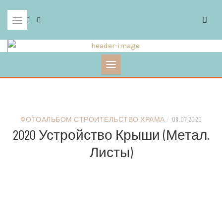
Skip
to
content
ФОТОАЛЬБОМ СТРОИТЕЛЬСТВО ХРАМА
/
08.07.2020
2020 Устройство Крыши (метал.
Листы)