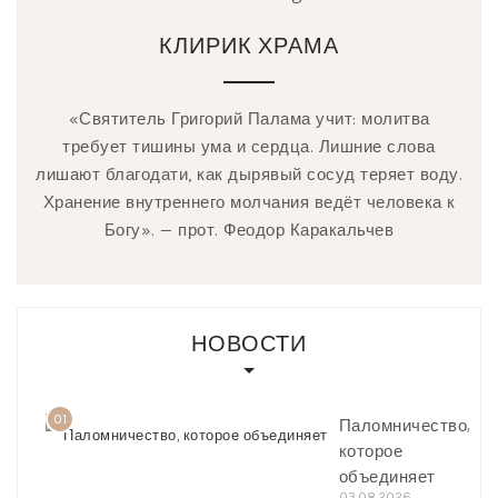
КЛИРИК ХРАМА
«Святитель Григорий Палама учит: молитва
требует тишины ума и сердца. Лишние слова
лишают благодати, как дырявый сосуд теряет воду.
Хранение внутреннего молчания ведёт человека к
Богу». — прот. Феодор Каракальчев
НОВОСТИ
01
Паломничество,
которое
объединяет
03.08.2026