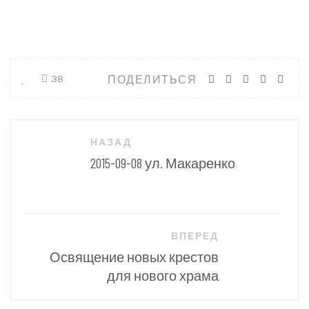
ПОДЕЛИТЬСЯ
38
Навигация
НАЗАД
по
2015-09-08 ул. Макаренко
записям
ВПЕРЕД
Освящение новых крестов
для нового храма