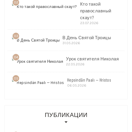
02
Кто такой
православный
скаут?
23.07.2026
03
В День Святой Троицы
31.05.2026
04
Урок святителя Николая
22.05.2026
05
Hepsindän Paalı — Hristos
06.05.2026
ПУБЛИКАЦИИ