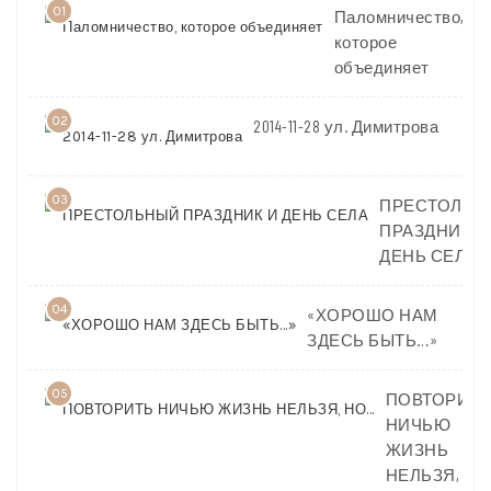
01
Паломничество,
которое
объединяет
02
2014-11-28 ул. Димитрова
03
ПРЕСТОЛЬН
ПРАЗДНИК И
ДЕНЬ СЕЛА
04
«ХОРОШО НАМ
ЗДЕСЬ БЫТЬ…»
05
ПОВТОРИТЬ
НИЧЬЮ
ЖИЗНЬ
НЕЛЬЗЯ,