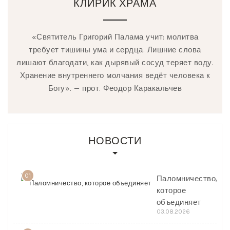
КЛИРИК ХРАМА
«Святитель Григорий Палама учит: молитва
требует тишины ума и сердца. Лишние слова
лишают благодати, как дырявый сосуд теряет воду.
Хранение внутреннего молчания ведёт человека к
Богу». — прот. Феодор Каракальчев
НОВОСТИ
01
Паломничество,
которое
объединяет
03.08.2026