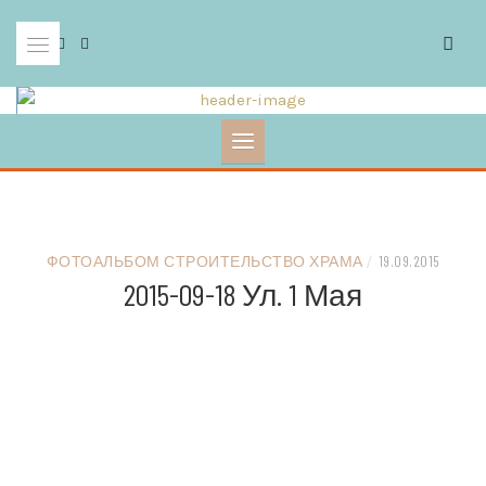
Skip
to
content
ФОТОАЛЬБОМ СТРОИТЕЛЬСТВО ХРАМА
/
19.09.2015
2015-09-18 Ул. 1 Мая