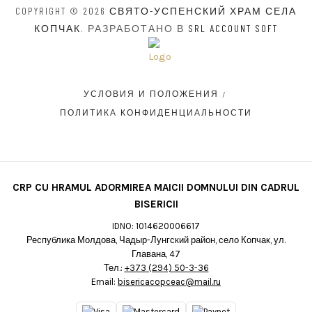
COPYRIGHT © 2026
СВЯТО-УСПЕНСКИЙ ХРАМ СЕЛА
КОПЧАК
. РАЗРАБОТАНО В
SRL ACCOUNT SOFT
УСЛОВИЯ И ПОЛОЖЕНИЯ
ПОЛИТИКА КОНФИДЕНЦИАЛЬНОСТИ
CRP CU HRAMUL ADORMIREA MAICII DOMNULUI DIN CADRUL
BISERICII
IDNO: 1014620006617
Республика Молдова, Чадыр-Лунгский район, село Копчак, ул.
Главана, 47
Тел.:
+373 (294) 50-3-36
Email:
bisericacopceac@mail.ru