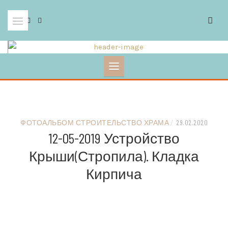
Skip
to
content
ФОТОАЛЬБОМ СТРОИТЕЛЬСТВО ХРАМА
/
29.02.2020
12-05-2019 Устройство
Крыши(стропила). Кладка
Кирпича