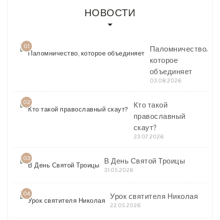
НОВОСТИ
01
Паломничество,
которое
объединяет
03.08.2026
02
Кто такой
православный
скаут?
23.07.2026
03
В День Святой Троицы
31.05.2026
04
Урок святителя Николая
22.05.2026