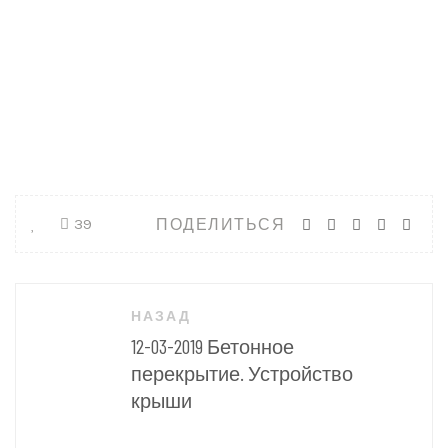
ПОДЕЛИТЬСЯ
39
Навигация
НАЗАД
по
12-03-2019 Бетонное
записям
перекрытие. Устройство
крыши