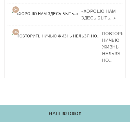
04
«ХОРОШО НАМ
ЗДЕСЬ БЫТЬ…»
05
ПОВТОРИТЬ
НИЧЬЮ
ЖИЗНЬ
НЕЛЬЗЯ,
НО…
НАШ INSTAGRAM