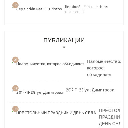
05
Hepsindän Paalı — Hristos
06.05.2026
ПУБЛИКАЦИИ
01
Паломничество,
которое
объединяет
02
2014-11-28 ул. Димитрова
03
ПРЕСТОЛЬН
ПРАЗДНИК И
ДЕНЬ СЕЛА