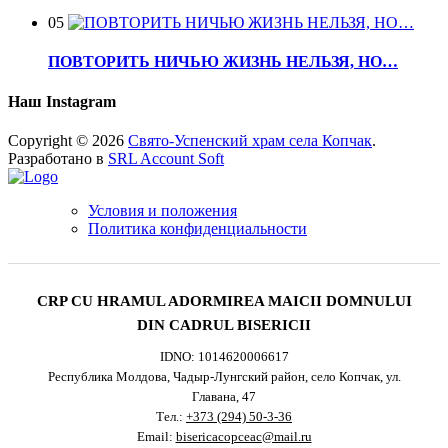
05
ПОВТОРИТЬ НИЧЬЮ ЖИЗНЬ НЕЛЬЗЯ, НО…
Наш Instagram
Copyright © 2026
Свято-Успенский храм села Копчак
.
Разработано в
SRL Account Soft
Условия и положения
Политика конфиденциальности
CRP CU HRAMUL ADORMIREA MAICII DOMNULUI
DIN CADRUL BISERICII
IDNO: 1014620006617
Республика Молдова, Чадыр-Лунгский район, село Копчак, ул.
Главана, 47
Тел.:
+373 (294) 50-3-36
Email:
bisericacopceac@mail.ru