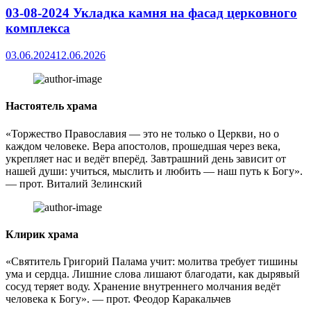
03-08-2024 Укладка камня на фасад церковного
комплекса
03.06.2024
12.06.2026
Настоятель храма
«Торжество Православия — это не только о Церкви, но о
каждом человеке. Вера апостолов, прошедшая через века,
укрепляет нас и ведёт вперёд. Завтрашний день зависит от
нашей души: учиться, мыслить и любить — наш путь к Богу».
— прот. Виталий Зелинский
Клирик храма
«Святитель Григорий Палама учит: молитва требует тишины
ума и сердца. Лишние слова лишают благодати, как дырявый
сосуд теряет воду. Хранение внутреннего молчания ведёт
человека к Богу». — прот. Феодор Каракальчев