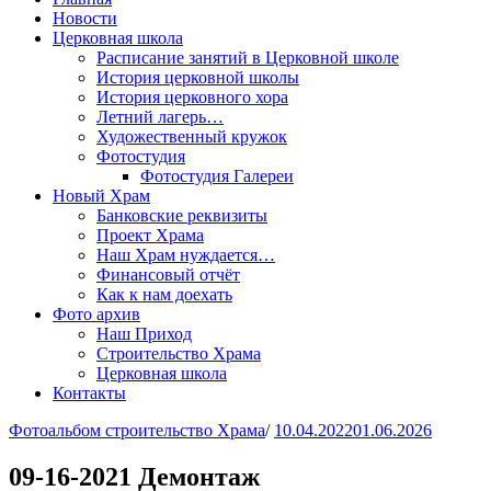
Новости
Церковная школа
Расписание занятий в Церковной школе
История церковной школы
История церковного хора
Летний лагерь…
Художественный кружок
Фотостудия
Фотостудия Галереи
Новый Храм
Банковские реквизиты
Проект Храма
Наш Храм нуждается…
Финансовый отчёт
Как к нам доехать
Фото архив
Наш Приход
Строительство Храма
Церковная школа
Контакты
Фотоальбом строительство Храма
/
10.04.2022
01.06.2026
09-16-2021 Демонтаж