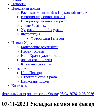
Новости
Церковная школа
Расписание занятий в Церковной школе
История церковной школы
История церковного хора
Летний лагерь…
Художественный кружок
Фотостудия
Фотостудия Галереи
Новый Храм
Банковские реквизиты
Проект Храма
Наш Храм нуждается…
Финансовый отчёт
Как к нам доехать
Фото архив
Наш Приход
Строительство Храма
Церковная школа
Контакты
Фотоальбом строительство Храма
/
05.04.2024
10.06.2026
07-11-2023 Укладка камня на фасад