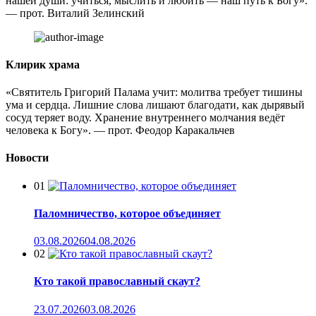
нашей души: учиться, мыслить и любить — наш путь к Богу».
— прот. Виталий Зелинский
Клирик храма
«Святитель Григорий Палама учит: молитва требует тишины
ума и сердца. Лишние слова лишают благодати, как дырявый
сосуд теряет воду. Хранение внутреннего молчания ведёт
человека к Богу». — прот. Феодор Каракальчев
Новости
01
Паломничество, которое объединяет
03.08.2026
04.08.2026
02
Кто такой православный скаут?
23.07.2026
03.08.2026