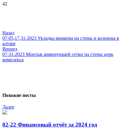
42
Навигация
по
записям
Назад
07-05,17,31-2023 Укладка мрамора на стены и колонны в
алтаре
Вперед
07-31-2023 Монтаж армирующей сетки на стены церк
комплекса
Похожие посты
Далее
02-22 Финансовый отчёт за 2024 год