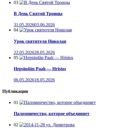
03
В День Святой Троицы
31.05.2026
03.06.2026
04
Урок святителя Николая
22.05.2026
28.05.2026
05
Hepsindän Paalı — Hristos
06.05.2026
18.05.2026
Публикации
01
Паломничество, которое объединяет
02