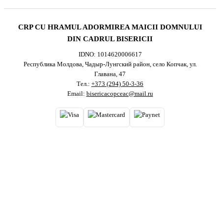
CRP CU HRAMUL ADORMIREA MAICII DOMNULUI
DIN CADRUL BISERICII
IDNO: 1014620006617
Республика Молдова, Чадыр-Лунгский район, село Копчак, ул.
Главана, 47
Тел.:
+373 (294) 50-3-36
Email:
bisericacopceac@mail.ru