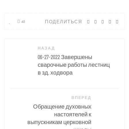
ПОДЕЛИТЬСЯ
41
Навигация
НАЗАД
по
06-27-2022 Завершены
записям
сварочные работы лестниц
в зд. ходвора
ВПЕРЕД
Обращение духовных
настоятелей к
выпускникам церковной