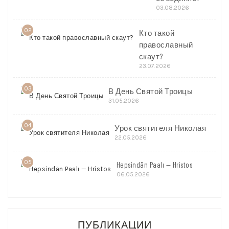
03.08.2026
02
Кто такой
православный
скаут?
23.07.2026
03
В День Святой Троицы
31.05.2026
04
Урок святителя Николая
22.05.2026
05
Hepsindän Paalı — Hristos
06.05.2026
ПУБЛИКАЦИИ