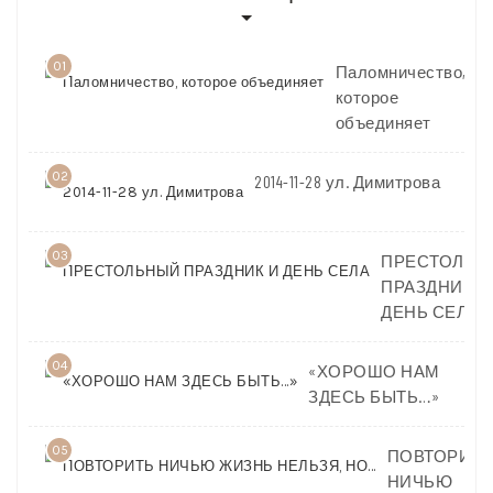
01
Паломничество,
которое
объединяет
02
2014-11-28 ул. Димитрова
03
ПРЕСТОЛЬН
ПРАЗДНИК И
ДЕНЬ СЕЛА
04
«ХОРОШО НАМ
ЗДЕСЬ БЫТЬ…»
05
ПОВТОРИТЬ
НИЧЬЮ