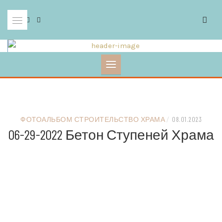
Skip
to
content
ФОТОАЛЬБОМ СТРОИТЕЛЬСТВО ХРАМА
/
08.01.2023
06-29-2022 Бетон Ступеней Храма