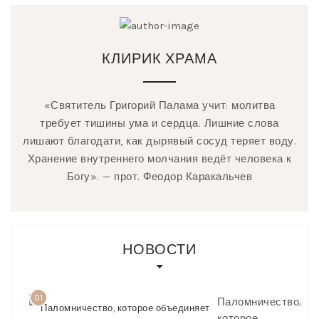
КЛИРИК ХРАМА
«Святитель Григорий Палама учит: молитва
требует тишины ума и сердца. Лишние слова
лишают благодати, как дырявый сосуд теряет воду.
Хранение внутреннего молчания ведёт человека к
Богу». — прот. Феодор Каракальчев
НОВОСТИ
01
Паломничество,
которое