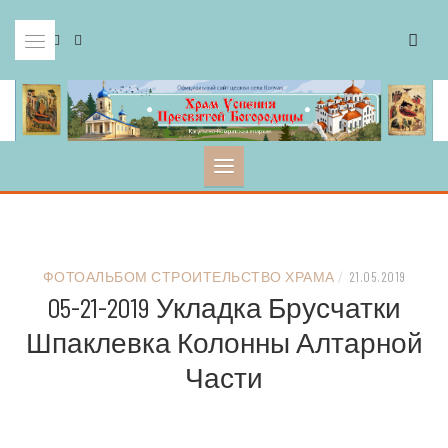
Skip
to
content
ФОТОАЛЬБОМ СТРОИТЕЛЬСТВО ХРАМА
/
21.05.2019
05-21-2019 Укладка Брусчатки
Шпаклевка Колонны Алтарной
Части