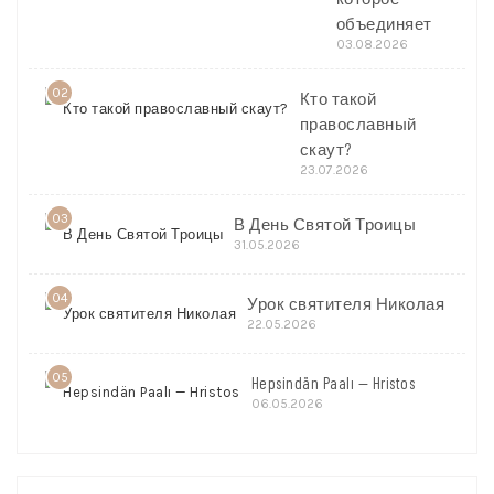
объединяет
03.08.2026
02
Кто такой
православный
скаут?
23.07.2026
03
В День Святой Троицы
31.05.2026
04
Урок святителя Николая
22.05.2026
05
Hepsindän Paalı — Hristos
06.05.2026