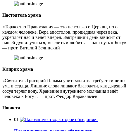
Настоятель храма
«Торжество Православия — это не только о Церкви, но о
каждом человеке. Вера апостолов, прошедшая через века,
укрепляет нас и ведёт вперёд. Завтрашний день зависит от
нашей души: учиться, мыслить и любить — наш путь к Богу».
— прот. Виталий Зелинский
Клирик храма
«Святитель Григорий Палама учит: молитва требует тишины
ума и сердца. Лишние слова лишают благодати, как дырявый
сосуд теряет воду. Хранение внутреннего молчания ведёт
человека к Богу». — прот. Феодор Каракальчев
Новости
01
Паломничество, которое объединяет