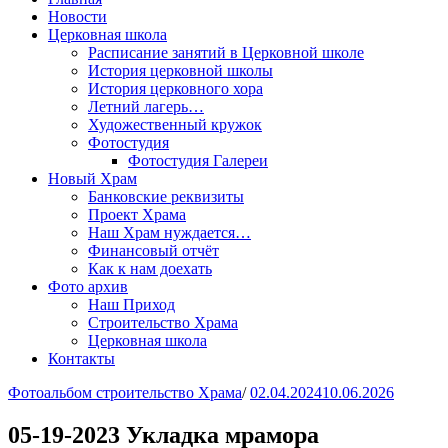
Новости
Церковная школа
Расписание занятий в Церковной школе
История церковной школы
История церковного хора
Летний лагерь…
Художественный кружок
Фотостудия
Фотостудия Галереи
Новый Храм
Банковские реквизиты
Проект Храма
Наш Храм нуждается…
Финансовый отчёт
Как к нам доехать
Фото архив
Наш Приход
Строительство Храма
Церковная школа
Контакты
Фотоальбом строительство Храма
/
02.04.2024
10.06.2026
05-19-2023 Укладка мрамора