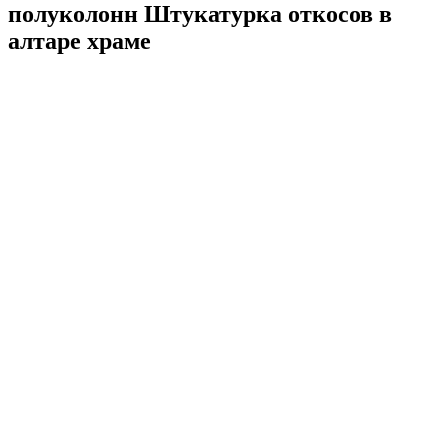
полуколонн Штукатурка откосов в
алтаре храме