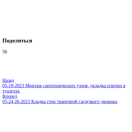
Поделиться
50
Навигация
по
записям
Назад
05-19-2023 Монтаж сантехнических узлов, укладка плитки в
туалетах
Вперед
05-24,26-2023 Кладка стен трапезной гагаузкого дворика