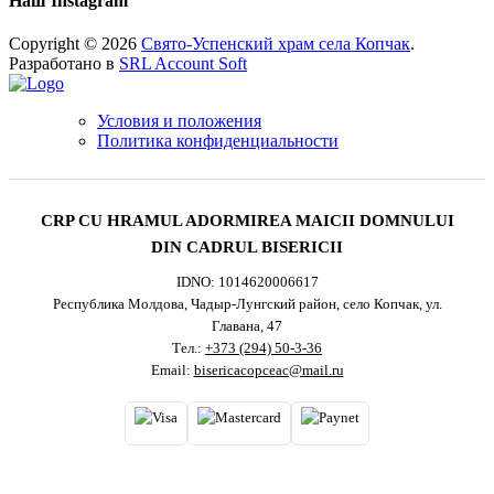
Наш Instagram
Copyright © 2026
Свято-Успенский храм села Копчак
.
Разработано в
SRL Account Soft
Условия и положения
Политика конфиденциальности
CRP CU HRAMUL ADORMIREA MAICII DOMNULUI
DIN CADRUL BISERICII
IDNO: 1014620006617
Республика Молдова, Чадыр-Лунгский район, село Копчак, ул.
Главана, 47
Тел.:
+373 (294) 50-3-36
Email:
bisericacopceac@mail.ru