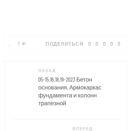
ПОДЕЛИТЬСЯ
41
Навигация
НАЗАД
по
05-15,16,18,19-2023 Бетон
записям
основания, Армокаркас
фундамента и колонн
трапезной
ВПЕРЕД