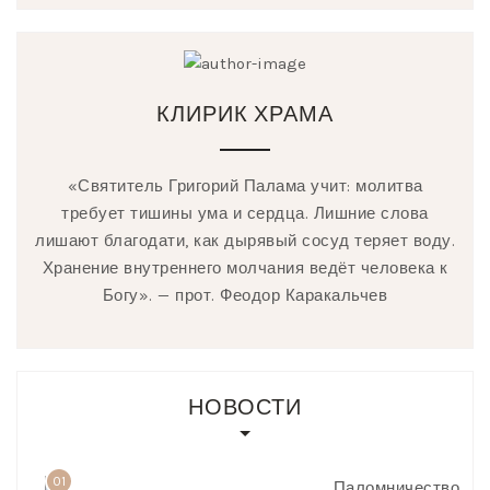
КЛИРИК ХРАМА
«Святитель Григорий Палама учит: молитва
требует тишины ума и сердца. Лишние слова
лишают благодати, как дырявый сосуд теряет воду.
Хранение внутреннего молчания ведёт человека к
Богу». — прот. Феодор Каракальчев
НОВОСТИ
01
Паломничество,