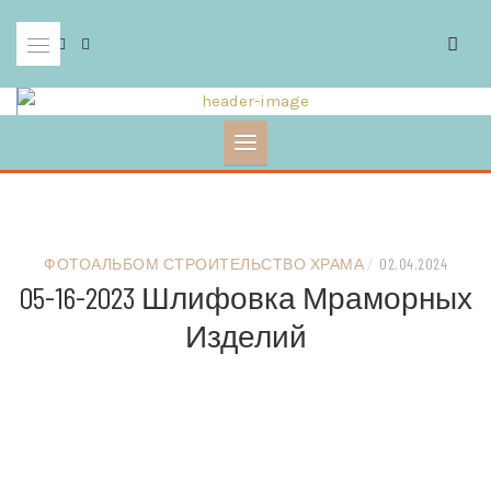
Skip
to
content
ФОТОАЛЬБОМ СТРОИТЕЛЬСТВО ХРАМА
/
02.04.2024
05-16-2023 Шлифовка Мраморных
Изделий