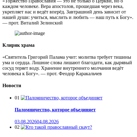
«Торжество Православия — это не только о Церкви, но о
каждом человеке. Вера апостолов, прошедшая через века,
укрепляет нас и ведёт вперёд. Завтрашний день зависит от
нашей души: учиться, мыслить и любить — наш путь к Богу».
— прот. Виталий Зелинский
Клирик храма
«Святитель Григорий Палама учит: молитва требует тишины
ума и сердца. Лишние слова лишают благодати, как дырявый
сосуд теряет воду. Хранение внутреннего молчания ведёт
человека к Богу». — прот. Феодор Каракальчев
Новости
01
Паломничество, которое объединяет
03.08.2026
04.08.2026
02