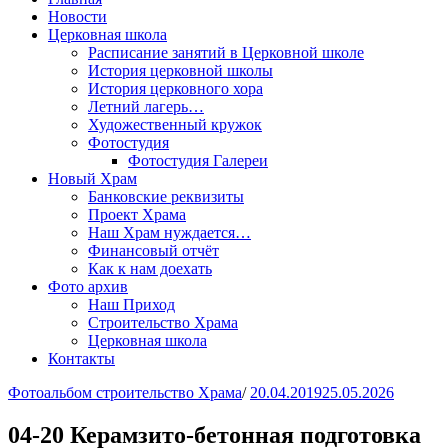
Новости
Церковная школа
Расписание занятий в Церковной школе
История церковной школы
История церковного хора
Летний лагерь…
Художественный кружок
Фотостудия
Фотостудия Галереи
Новый Храм
Банковские реквизиты
Проект Храма
Наш Храм нуждается…
Финансовый отчёт
Как к нам доехать
Фото архив
Наш Приход
Строительство Храма
Церковная школа
Контакты
Фотоальбом строительство Храма
/
20.04.2019
25.05.2026
04-20 Керамзито-бетонная подготовка