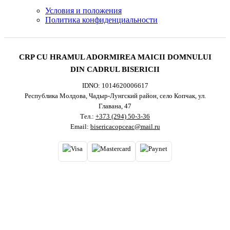
Условия и положения
Политика конфиденциальности
CRP CU HRAMUL ADORMIREA MAICII DOMNULUI
DIN CADRUL BISERICII
IDNO: 1014620006617
Республика Молдова, Чадыр-Лунгский район, село Копчак, ул.
Главана, 47
Тел.:
+373 (294) 50-3-36
Email:
bisericacopceac@mail.ru