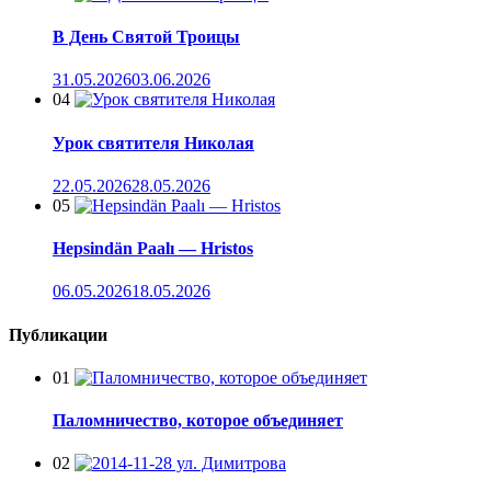
В День Святой Троицы
31.05.2026
03.06.2026
04
Урок святителя Николая
22.05.2026
28.05.2026
05
Hepsindän Paalı — Hristos
06.05.2026
18.05.2026
Публикации
01
Паломничество, которое объединяет
02