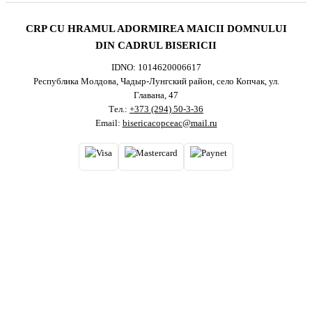
CRP CU HRAMUL ADORMIREA MAICII DOMNULUI
DIN CADRUL BISERICII
IDNO: 1014620006617
Республика Молдова, Чадыр-Лунгский район, село Копчак, ул.
Главана, 47
Тел.:
+373 (294) 50-3-36
Email:
bisericacopceac@mail.ru