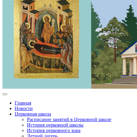
Главная
Новости
Церковная школа
Расписание занятий в Церковной школе
История церковной школы
История церковного хора
Летний лагерь…