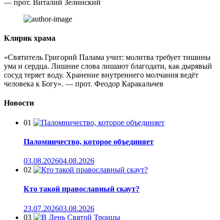
— прот. Виталий Зелинский
Клирик храма
«Святитель Григорий Палама учит: молитва требует тишины
ума и сердца. Лишние слова лишают благодати, как дырявый
сосуд теряет воду. Хранение внутреннего молчания ведёт
человека к Богу». — прот. Феодор Каракальчев
Новости
01
Паломничество, которое объединяет
03.08.2026
04.08.2026
02
Кто такой православный скаут?
23.07.2026
03.08.2026
03