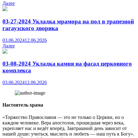
Далее
03-27-2024 Укладка мрамора на пол в трапезной
гагаузского дворика
03.06.2024
12.06.2026
Далее
03-08-2024 Укладка камня на фасад церковного
комплекса
03.06.2024
12.06.2026
Настоятель храма
«Торжество Православия — это не только о Церкви, но о
каждом человеке. Вера апостолов, прошедшая через века,
укрепляет нас и ведёт вперёд. Завтрашний день зависит от
нашей души: учиться, мыслить и любить — наш путь к Богу».