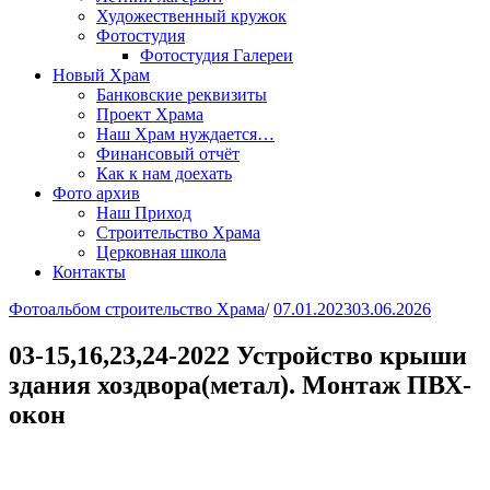
Художественный кружок
Фотостудия
Фотостудия Галереи
Новый Храм
Банковские реквизиты
Проект Храма
Наш Храм нуждается…
Финансовый отчёт
Как к нам доехать
Фото архив
Наш Приход
Строительство Храма
Церковная школа
Контакты
Фотоальбом строительство Храма
/
07.01.2023
03.06.2026
03-15,16,23,24-2022 Устройство крыши
здания хоздвора(метал). Монтаж ПВХ-
окон