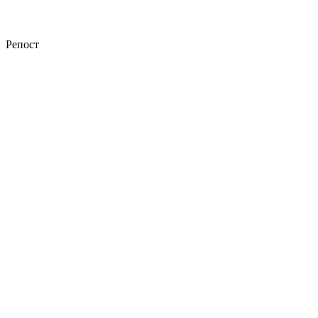
Репост