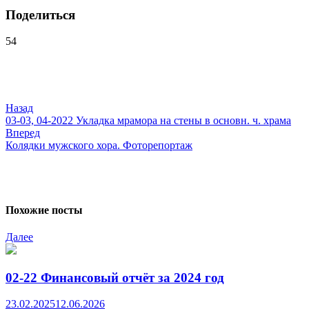
Поделиться
54
Навигация
по
записям
Назад
03-03, 04-2022 Укладка мрамора на стены в основн. ч. храма
Вперед
Колядки мужского хора. Фоторепортаж
Похожие посты
Далее
02-22 Финансовый отчёт за 2024 год
23.02.2025
12.06.2026