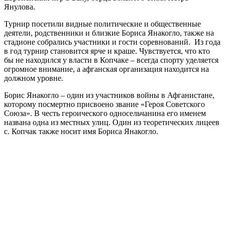
Янулова.
Турнир посетили видные политические и общественные
деятели, родственники и близкие Бориса Янакогло, также на
стадионе собрались участники и гости соревнований. Из года
в год турнир становится ярче и краше. Чувствуется, что кто
бы не находился у власти в Копчаке – всегда спорту уделяется
огромное внимание, а афганская организация находится на
должном уровне.
Борис Янакогло – один из участников войны в Афганистане,
которому посмертно присвоено звание «Героя Советского
Союза». В честь героического односельчанина его именем
названа одна из местных улиц. Один из теоретических лицеев
с. Копчак также носит имя Бориса Янакогло.