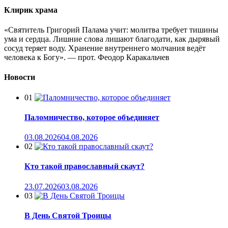
Клирик храма
«Святитель Григорий Палама учит: молитва требует тишины
ума и сердца. Лишние слова лишают благодати, как дырявый
сосуд теряет воду. Хранение внутреннего молчания ведёт
человека к Богу». — прот. Феодор Каракальчев
Новости
01
Паломничество, которое объединяет
03.08.2026
04.08.2026
02
Кто такой православный скаут?
23.07.2026
03.08.2026
03
В День Святой Троицы