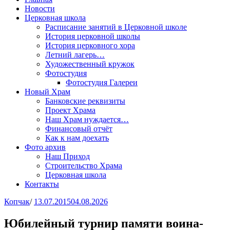
Новости
Церковная школа
Расписание занятий в Церковной школе
История церковной школы
История церковного хора
Летний лагерь…
Художественный кружок
Фотостудия
Фотостудия Галереи
Новый Храм
Банковские реквизиты
Проект Храма
Наш Храм нуждается…
Финансовый отчёт
Как к нам доехать
Фото архив
Наш Приход
Строительство Храма
Церковная школа
Контакты
Копчак
/
13.07.2015
04.08.2026
Юбилейный турнир памяти воина-