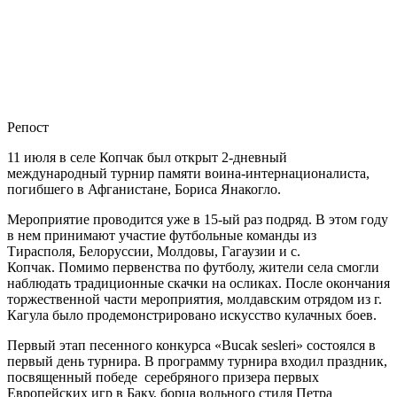
Репост
11 июля в селе Копчак был открыт 2-дневный
международный турнир памяти воина-интернационалиста,
погибшего в Афганистане, Бориса Янакогло.
Мероприятие проводится уже в 15-ый раз подряд. В этом году
в нем принимают участие футбольные команды из
Тирасполя, Белоруссии, Молдовы, Гагаузии и с.
Копчак. Помимо первенства по футболу, жители села смогли
наблюдать традиционные скачки на осликах. После окончания
торжественной части мероприятия, молдавским отрядом из г.
Кагула было продемонстрировано искусство кулачных боев.
Первый этап песенного конкурса «Bucak sesleri» состоялся в
первый день турнира. В программу турнира входил праздник,
посвященный победе серебряного призера первых
Европейских игр в Баку, борца вольного стиля Петра