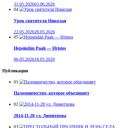
31.05.2026
03.06.2026
04
Урок святителя Николая
22.05.2026
28.05.2026
05
Hepsindän Paalı — Hristos
06.05.2026
18.05.2026
Публикации
01
Паломничество, которое объединяет
02
2014-11-28 ул. Димитрова
03