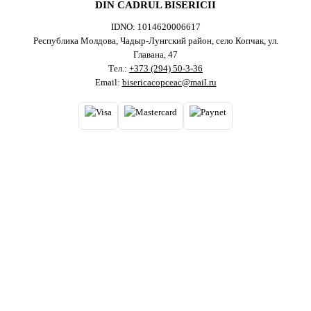
DIN CADRUL BISERICII
IDNO: 1014620006617
Республика Молдова, Чадыр-Лунгский район, село Копчак, ул.
Главана, 47
Тел.:
+373 (294) 50-3-36
Email:
bisericacopceac@mail.ru