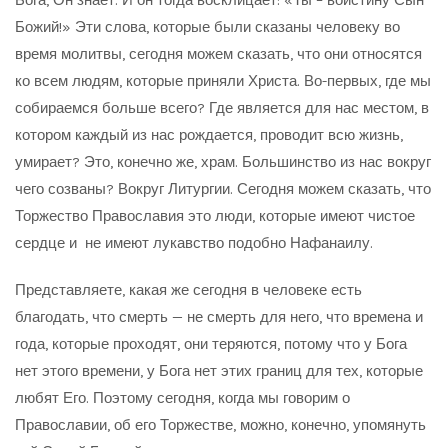
Бога, Он знает. И он тогда восклицает: «Ты – воистину Сын
Божий!» Эти слова, которые были сказаны человеку во
время молитвы, сегодня можем сказать, что они относятся
ко всем людям, которые приняли Христа. Во-первых, где мы
собираемся больше всего? Где является для нас местом, в
котором каждый из нас рождается, проводит всю жизнь,
умирает? Это, конечно же, храм. Большинство из нас вокруг
чего созваны? Вокруг Литургии. Сегодня можем сказать, что
Торжество Православия это люди, которые имеют чистое
сердце и не имеют лукавство подобно Нафанаилу.
Представляете, какая же сегодня в человеке есть
благодать, что смерть — не смерть для него, что времена и
года, которые проходят, они теряются, потому что у Бога
нет этого времени, у Бога нет этих границ для тех, которые
любят Его. Поэтому сегодня, когда мы говорим о
Православии, об его Торжестве, можно, конечно, упомянуть