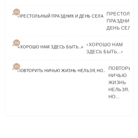
03
ПРЕСТОЛЬН
ПРАЗДНИК И
ДЕНЬ СЕЛА
04
«ХОРОШО НАМ
ЗДЕСЬ БЫТЬ…»
05
ПОВТОРИТЬ
НИЧЬЮ
ЖИЗНЬ
НЕЛЬЗЯ,
НО…