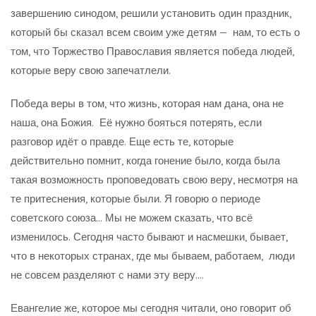
завершению синодом, решили установить один праздник,
который бы сказал всем своим уже детям — нам, то есть о
том, что Торжество Православия является победа людей,
которые веру свою запечатлели.
Победа веры в том, что жизнь, которая нам дана, она не
наша, она Божия. Её нужно бояться потерять, если
разговор идёт о правде. Еще есть те, которые
действительно помнит, когда гонение было, когда была
такая возможность проповедовать свою веру, несмотря на
те притеснения, которые были. Я говорю о периоде
советского союза… Мы не можем сказать, что всё
изменилось. Сегодня часто бывают и насмешки, бывает,
что в некоторых странах, где мы бываем, работаем, люди
не совсем разделяют с нами эту веру….
Евангелие же, которое мы сегодня читали, оно говорит об