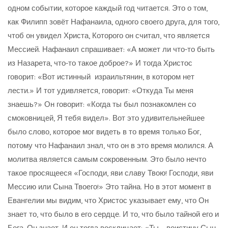
одном событии, которое каждый год читается. Это о том,
как Филипп зовёт Нафанаила, одного своего друга, для того,
чтоб он увидел Христа, Которого он считал, что является
Мессией. Нафанаил спрашивает: «А может ли что-то быть
из Назарета, что-то такое доброе?» И тогда Христос
говорит: «Вот истинный израильтянин, в котором нет
лести.» И тот удивляется, говорит: «Откуда Ты меня
знаешь?» Он говорит: «Когда ты был познакомлен со
смоковницей, Я тебя видел». Вот это удивительнейшее
было слово, которое мог видеть в то время только Бог,
потому что Нафанаил знал, что он в это время молился. А
молитва является самым сокровенным. Это было нечто
такое просящееся «Господи, яви славу Твою! Господи, яви
Мессию или Сына Твоего!» Это тайна. Но в этот момент в
Евангелии мы видим, что Христос указывает ему, что Он
знает то, что было в его сердце. И то, что было тайной его и