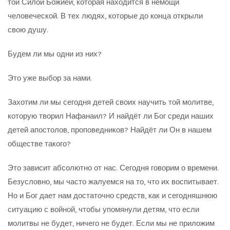
той Силой Божией, которая находится в немощи
человеческой. В тех людях, которые до конца открыли
свою душу.
Будем ли мы одни из них?
Это уже выбор за нами.
Захотим ли мы сегодня детей своих научить той молитве,
которую творил Нафанаил? И найдёт ли Бог среди наших
детей апостолов, проповедников? Найдёт ли Он в нашем
обществе такого?
Это зависит абсолютно от нас. Сегодня говорим о времени.
Безусловно, мы часто жалуемся на то, что их воспитывает.
Но и Бог дает нам достаточно средств, как и сегодняшнюю
ситуацию с войной, чтобы упомянули детям, что если
молитвы не будет, ничего не будет. Если мы не приложим