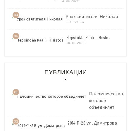
31.05.2026
04
Урок святителя Николая
22.05.2026
05
Hepsindän Paalı — Hristos
06.05.2026
ПУБЛИКАЦИИ
01
Паломничество,
которое
объединяет
02
2014-11-28 ул. Димитрова