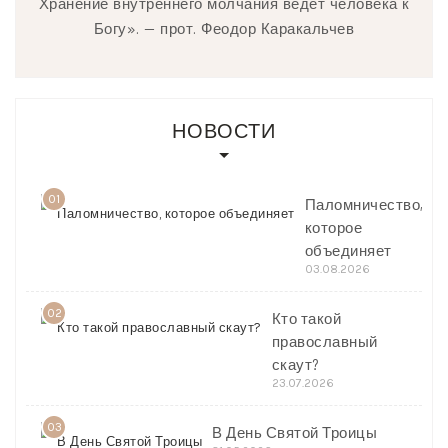
Хранение внутреннего молчания ведёт человека к
Богу». — прот. Феодор Каракальчев
НОВОСТИ
01
Паломничество,
которое
объединяет
03.08.2026
02
Кто такой
православный
скаут?
23.07.2026
03
В День Святой Троицы