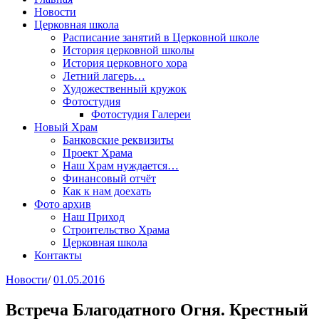
Новости
Церковная школа
Расписание занятий в Церковной школе
История церковной школы
История церковного хора
Летний лагерь…
Художественный кружок
Фотостудия
Фотостудия Галереи
Новый Храм
Банковские реквизиты
Проект Храма
Наш Храм нуждается…
Финансовый отчёт
Как к нам доехать
Фото архив
Наш Приход
Строительство Храма
Церковная школа
Контакты
Новости
/
01.05.2016
Встреча Благодатного Огня. Крестный