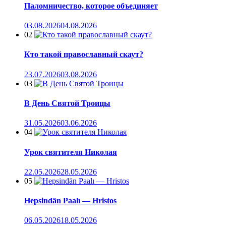
Паломничество, которое объединяет
03.08.2026
04.08.2026
02
Кто такой православный скаут?
23.07.2026
03.08.2026
03
В День Святой Троицы
31.05.2026
03.06.2026
04
Урок святителя Николая
22.05.2026
28.05.2026
05
Hepsindän Paalı — Hristos
06.05.2026
18.05.2026