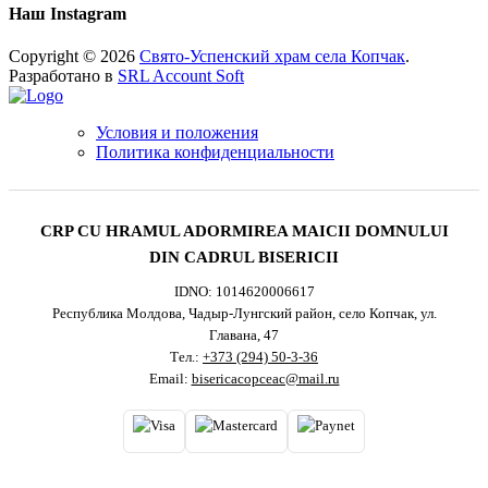
Наш Instagram
Copyright © 2026
Свято-Успенский храм села Копчак
.
Разработано в
SRL Account Soft
Условия и положения
Политика конфиденциальности
CRP CU HRAMUL ADORMIREA MAICII DOMNULUI
DIN CADRUL BISERICII
IDNO: 1014620006617
Республика Молдова, Чадыр-Лунгский район, село Копчак, ул.
Главана, 47
Тел.:
+373 (294) 50-3-36
Email:
bisericacopceac@mail.ru