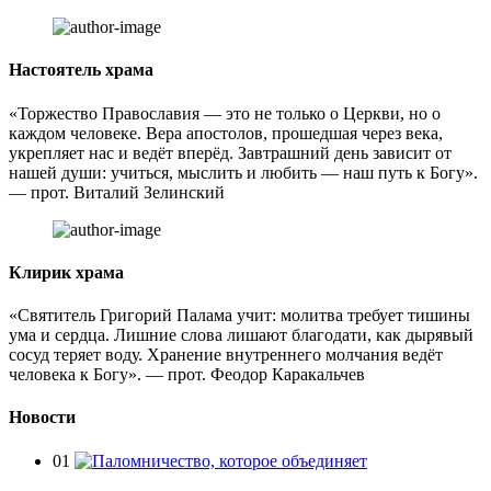
Настоятель храма
«Торжество Православия — это не только о Церкви, но о
каждом человеке. Вера апостолов, прошедшая через века,
укрепляет нас и ведёт вперёд. Завтрашний день зависит от
нашей души: учиться, мыслить и любить — наш путь к Богу».
— прот. Виталий Зелинский
Клирик храма
«Святитель Григорий Палама учит: молитва требует тишины
ума и сердца. Лишние слова лишают благодати, как дырявый
сосуд теряет воду. Хранение внутреннего молчания ведёт
человека к Богу». — прот. Феодор Каракальчев
Новости
01