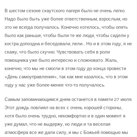
В шестом сезоне скаутского лагеря было не очень легко.
Надо было быть уже более ответственным, взрослым, но
это не всегда получалось. Конечно хотелось, чтобы опять
было как раньше, чтобы были те же люди, чтобы сидели у
костра допоздна и беседовали, пели… Но и в этом году, я не
скажу, что было скучно. Чувствовать себя в роли
помощника уже было интересно и сложновато. Жаль,
конечно, что мы не смогли в этом году до конца провести
«День самоуправления», так как мне казалось, что в этом
году у нас уже более-менее что-то получалось.
Самым запоминающимся днем останется в памяти 27 июля.
Этот дождь повлиял на всех с очень хорошей стороны,
хотя было очень трудно, некомфортно и в один момент я
уже думал, что не выдержу, но люди и та веселая
атмосфера все же дали силу, и мы с Божьей помощью мы