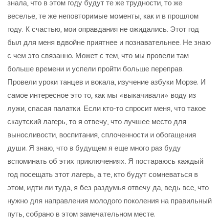
знала, что в этом году будут те же трудности, то же
веселье, те же неповторимые моменты, как и в прошлом
году. К счастью, мои оправдания не ожидались. Этот год
был для меня вдвойне приятнее и познавательнее. Не знаю
с чем это связанно. Может с тем, что мы провели там
больше времени и успели пройти больше переправ.
Провели уроки танцев и вокала, изучение азбуки Морзе. И
самое интересное это то, как мы «выкачивали» воду из
лужи, спасая палатки. Если кто-то спросит меня, что такое
скаутский лагерь, то я отвечу, что лучшее место для
выносливости, воспитания, сплоченности и обогащения
души. Я знаю, что в будущем я еще много раз буду
вспоминать об этих приключениях. Я постараюсь каждый
год посещать этот лагерь, а те, кто будут сомневаться в
этом, идти ли туда, я без раздумья отвечу да, ведь все, что
нужно для направления молодого поколения на правильный
путь, собрано в этом замечательном месте.