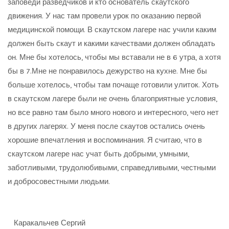
заповеди разведчиков и кто основатель скаутского
движения. У нас там провели урок по оказанию первой
медицинской помощи. В скаутском лагере нас учили каким
должен быть скаут и какими качествами должен обладать
он. Мне бы хотелось, чтобы мы вставали не в 6 утра, а хотя
бы в 7.Мне не понравилось дежурство на кухне. Мне бы
больше хотелось, чтобы там почаще готовили улиток. Хоть
в скаутском лагере были не очень благоприятные условия,
но все равно там было много нового и интересного, чего нет
в других лагерях. У меня после скаутов остались очень
хорошие впечатления и воспоминания. Я считаю, что в
скаутском лагере нас учат быть добрыми, умными,
заботливыми, трудолюбивыми, справедливыми, честными
и добросовестными людьми.
Каракальчев Сергий