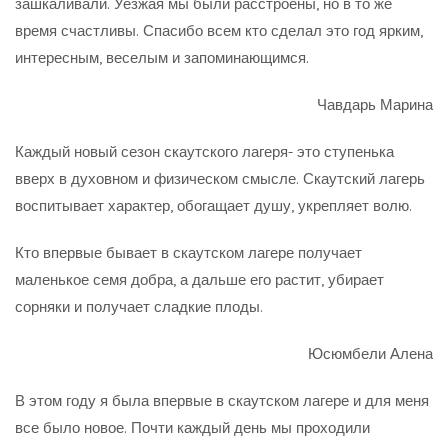
зашкаливали. Уезжая мы были расстроены, но в то же
время счастливы. Спасибо всем кто сделал это год ярким,
интересным, веселым и запоминающимся.
Чавдарь Марина
Каждый новый сезон скаутского лагеря- это ступенька
вверх в духовном и физическом смысле. Скаутский лагерь
воспитывает характер, обогащает душу, укрепляет волю.
Кто впервые бывает в скаутском лагере получает
маленькое семя добра, а дальше его растит, убирает
сорняки и получает сладкие плоды.
Юсюмбели Алена
В этом году я была впервые в скаутском лагере и для меня
все было новое. Почти каждый день мы проходили