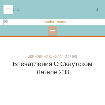
Skip
to
content
ЦЕРКОВНАЯ ШКОЛА
/
31.07.2018
Впечатления О Скаутском
Лагере 2018