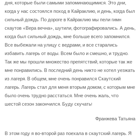
дня, которые были самыми запоминающимися. Это дни,
когда у нас состоялся поход в Кайраклию, и день, когда был
сильный дождь. По дороге в Кайраклию мы пели гимн
скаутов «Вера вечна», шутили, фотографировались. А день,
когда был сильный дождь, мне больше всего запомнился.
Все выбежали на улицу с ведрами, и все старались
избавить лагерь от воды. Всем было и смешно, и трудно.
Так же мы прошли множество препятствий, которые так же
мне понравились. В последний день никто не хотел уезжать
из лагеря. В общем, мне очень понравился Скаутский
лагерь. Лагерь стал для меня вторым домом, с которым мне
было очень трудно расстаться. Мне очень жаль, что
шестой сезон закончился. Буду скучать!
Франжева Татьяна
В этом году я во-второй раз поехала в скаутский лагерь. Я