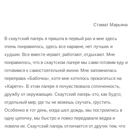
Стамат Марьяна
В скаутский лагерь я пришла в первый раз и мне здесь
очень понравилось, здесь все наравне, нет лучших и
худших. Все вместе играют, работают, отдыхают. Мне
понравилось, что в скаутском лагере мы сами готовим еду и
готовимся к самостоятельной жизни. Мне запомнилась
переправа «Бабочка», хотя мне хотелось прокатиться на
«Карете». В этом лагере я почувствовала сплоченность,
дружбу от окружающих. Скаутский лагерь-это, как будто,
отдельный мир, где ты не можешь скучать, грустить.
Особенно в тот день, когда шел дождь, мы построились в
одну цепочку, мы быстро и ловко передавали ведра и
ловили их. Скаутский лагерь отличается от других тем, что