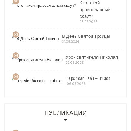
02
Кто такой
православный
скаут?
23.07.2026
03
В День Святой Троицы
31.05.2026
04
Урок святителя Николая
22.05.2026
05
Hepsindän Paalı — Hristos
06.05.2026
ПУБЛИКАЦИИ