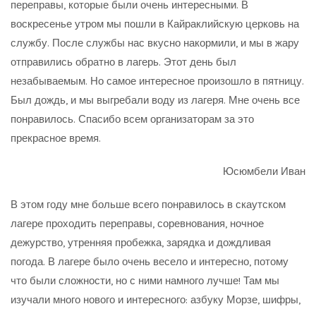
переправы, которые были очень интересными. В
воскресенье утром мы пошли в Кайраклийскую церковь на
службу. После службы нас вкусно накормили, и мы в жару
отправились обратно в лагерь. Этот день был
незабываемым. Но самое интересное произошло в пятницу.
Был дождь, и мы выгребали воду из лагеря. Мне очень все
понравилось. Спасибо всем организаторам за это
прекрасное время.
Юсюмбели Иван
В этом году мне больше всего понравилось в скаутском
лагере проходить переправы, соревнования, ночное
дежурство, утренняя пробежка, зарядка и дождливая
погода. В лагере было очень весело и интересно, потому
что были сложности, но с ними намного лучше! Там мы
изучали много нового и интересного: азбуку Морзе, шифры,