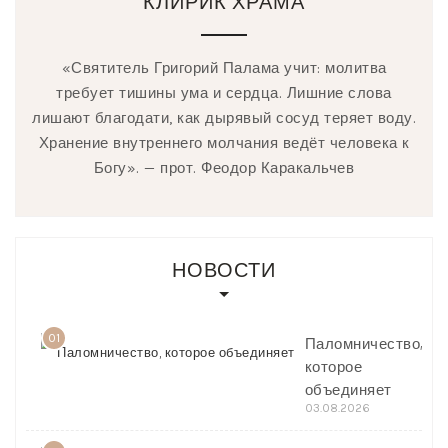
КЛИРИК ХРАМА
«Святитель Григорий Палама учит: молитва
требует тишины ума и сердца. Лишние слова
лишают благодати, как дырявый сосуд теряет воду.
Хранение внутреннего молчания ведёт человека к
Богу». — прот. Феодор Каракальчев
НОВОСТИ
01
Паломничество,
которое
объединяет
03.08.2026