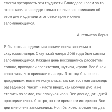
смогли преодолеть эти трудности. Благодарен всем за то,
что оставили в сердце только теплые воспоминания об
этом дне и сделали этот сезон ярче и очень
запоминающимся.
Ангельчева Дарья
Я бы хотела поделиться своими впечатлениями о
скаутском лагере. Скаутский лагерь 2018 года был самым
запоминающимся. Каждый день восхищались рассветом
солнца, проходили препятствия, шутили, играли. Все были
счастливы, что приехали в лагерь. Этот год был очень
дождливым, номы не испугались, так как восьмая заповедь
разведчиков гласит: «Расти вверх, как могучий дуб, а не
стелись по земле, как плакучая ива.» Все двенадцать дней
проходили очень быстро, но тем временем интересно. Все
дни мне очень запомнились. Но я бы хотела отметить два