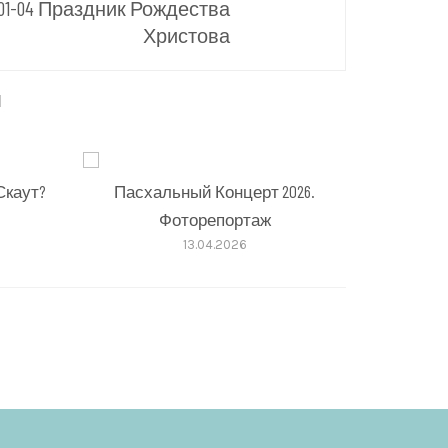
-01-04 Праздник Рождества
Христова
ы
Скаут?
Пасхальный Концерт 2026.
Фоторепортаж
13.04.2026