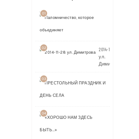
01
Паломничест
которое
объединяет
02
2014-11-28
ул.
Димитрова
03
ПРЕСТОЛЬ
ПРАЗДНИК 
ДЕНЬ СЕЛА
04
«ХОРОШО
НАМ
ЗДЕСЬ
БЫТЬ…»