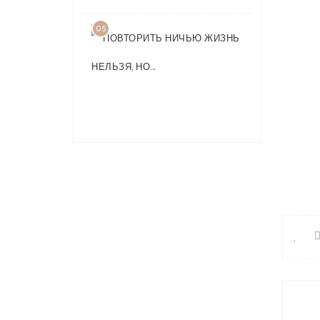
05
ПОВТОРИТ
НИЧЬЮ
ЖИЗНЬ
НЕЛЬЗЯ,
НО…
Нави
по