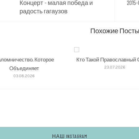
Концерт - малая победа и
2015
сям
радость гагаузов
Похожие Пост
ломничество, Которое
Кто Такой Православный 
Объединяет
23.07.2026
03.08.2026
НАШ INSTAGRAM