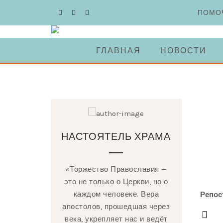
Skip
ПОМО
to
content
ГЛАВНАЯ
НОВОСТИ
НАСТОЯТЕЛЬ ХРАМА
«Торжество Православия —
это не только о Церкви, но о
каждом человеке. Вера
Репос
апостолов, прошедшая через
века, укрепляет нас и ведёт