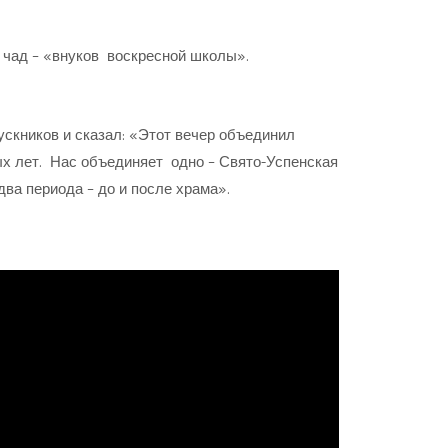
х чад – «внуков воскресной школы».
скников и сказал: «Этот вечер объединил
х лет. Нас объединяет одно – Свято-Успенская
ва периода – до и после храма».