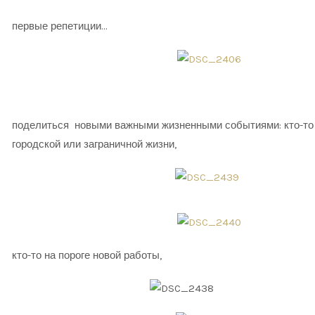
первые репетиции…
поделиться новыми важными жизненными событиями: кто-то т
городской или заграничной жизни,
во,
кто-то на пороге новой работы,
ый