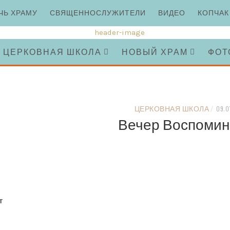
ЧЬ ХРАМУ
СВЯЩЕННОСЛУЖИТЕЛИ
ВИДЕО
КОПЧАК
ЦЕРКОВНАЯ ШКОЛА
НОВЫЙ ХРАМ
ФОТ
ЦЕРКОВНАЯ ШКОЛА
/
09.0
Вечер Воспоми
т