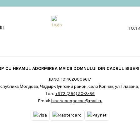
RL
ПОЛ
RP CU HRAMUL ADORMIREA MAICII DOMNULUI DIN CADRUL BISERIC
IDNO: 1014620006617
спублика Молдова, Чадыр-Лунгский район, село Копчак, ул. Главана,
Тел.:
+373 (294) 50-3-36
Email:
bisericacopceac@mail.ru