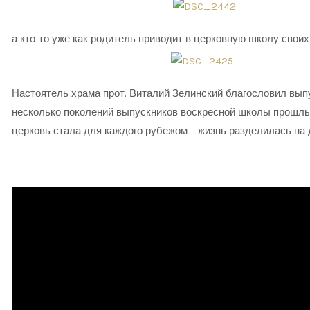
а кто-то уже как родитель приводит в церковную школу свои
Настоятель храма прот. Виталий Зелинский благословил выпу
несколько поколений выпускников воскресной школы прошлы
церковь стала для каждого рубежом – жизнь разделилась на д