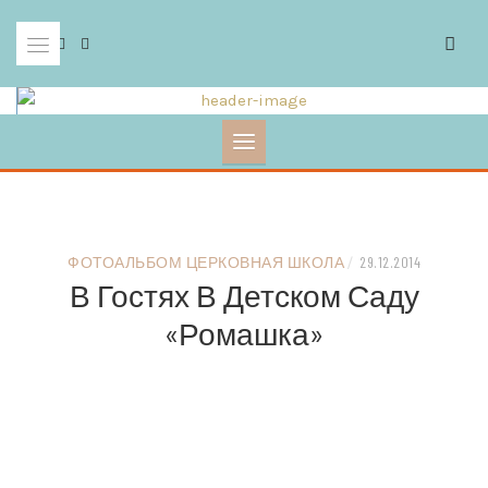
Skip
to
content
ФОТОАЛЬБОМ ЦЕРКОВНАЯ ШКОЛА
/
29.12.2014
В Гостях В Детском Саду
«Ромашка»