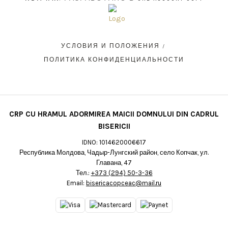
УСЛОВИЯ И ПОЛОЖЕНИЯ
ПОЛИТИКА КОНФИДЕНЦИАЛЬНОСТИ
CRP CU HRAMUL ADORMIREA MAICII DOMNULUI DIN CADRUL
BISERICII
IDNO: 1014620006617
Республика Молдова, Чадыр-Лунгский район, село Копчак, ул.
Главана, 47
Тел.:
+373 (294) 50-3-36
Email:
bisericacopceac@mail.ru