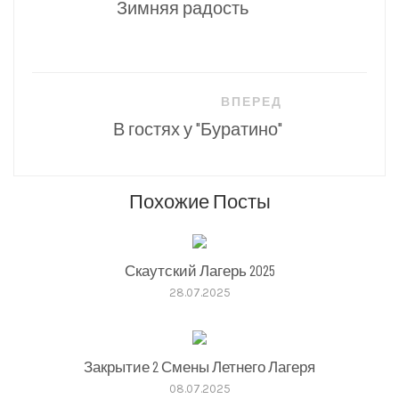
Зимняя радость
записям
ВПЕРЕД
В гостях у "Буратино"
Похожие Посты
Скаутский Лагерь 2025
28.07.2025
Закрытие 2 Смены Летнего Лагеря
08.07.2025