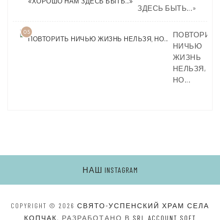
ЗДЕСЬ БЫТЬ…»
05
ПОВТОРИТЬ
НИЧЬЮ
ЖИЗНЬ
НЕЛЬЗЯ,
НО…
НАШ INSTAGRAM
COPYRIGHT © 2026
СВЯТО-УСПЕНСКИЙ ХРАМ СЕЛА
КОПЧАК
. РАЗРАБОТАНО В
SRL ACCOUNT SOFT