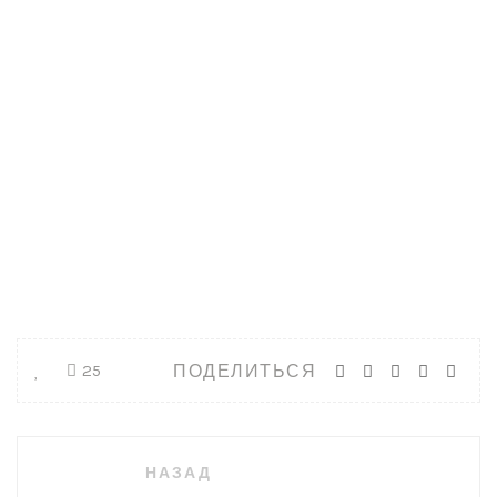
ПОДЕЛИТЬСЯ
25
Навигация
НАЗАД
по