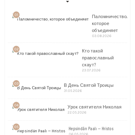
01
Паломничество,
которое
объединяет
03.08.2026
02
Кто такой
православный
скаут?
23.07.2026
03
В День Святой Троицы
31.05.2026
04
Урок святителя Николая
22.05.2026
05
Hepsindän Paalı — Hristos
06.05.2026