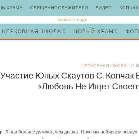
ЧЬ ХРАМУ
СВЯЩЕННОСЛУЖИТЕЛИ
ВИДЕО
КОПЧАК
ЦЕРКОВНАЯ ШКОЛА
НОВЫЙ ХРАМ
ФОТ
ЦЕРКОВНАЯ ШКОЛА
/
29.0
Участие Юных Скаутов С. Копчак
«Любовь Не Ищет Своего
Люди больше думают, чем дышат. Пока мы набираем воздух, 
т