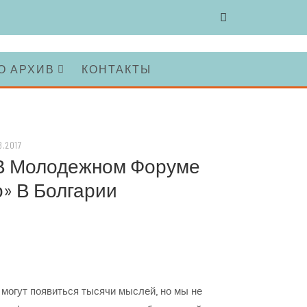
О АРХИВ
КОНТАКТЫ
8.2017
 В Молодежном Форуме
» В Болгарии
могут появиться тысячи мыслей, но мы не