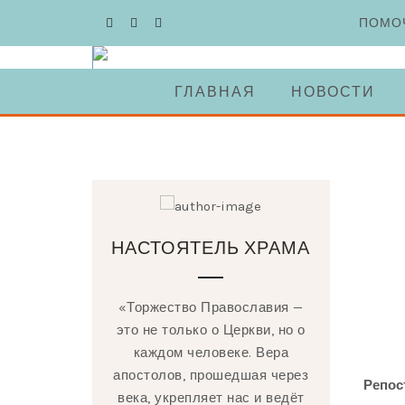
Skip
ПОМО
to
content
ГЛАВНАЯ
НОВОСТИ
НАСТОЯТЕЛЬ ХРАМА
«Торжество Православия —
это не только о Церкви, но о
каждом человеке. Вера
апостолов, прошедшая через
Репос
века, укрепляет нас и ведёт