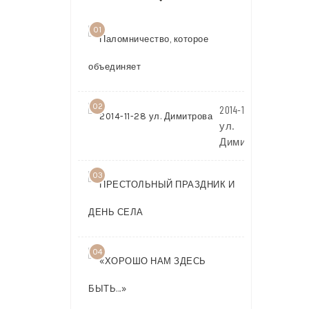
01
Паломничест
которое
объединяет
02
2014-11-28
ул.
Димитрова
03
ПРЕСТОЛЬ
ПРАЗДНИК 
ДЕНЬ СЕЛА
04
«ХОРОШО
НАМ
ЗДЕСЬ
БЫТЬ…»