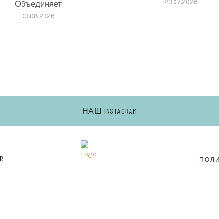
Объединяет
23.07.2026
03.08.2026
НАШ INSTAGRAM
RL
ПОЛ