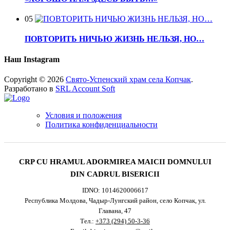
05
ПОВТОРИТЬ НИЧЬЮ ЖИЗНЬ НЕЛЬЗЯ, НО…
Наш Instagram
Copyright © 2026
Свято-Успенский храм села Копчак
.
Разработано в
SRL Account Soft
Условия и положения
Политика конфиденциальности
CRP CU HRAMUL ADORMIREA MAICII DOMNULUI
DIN CADRUL BISERICII
IDNO: 1014620006617
Республика Молдова, Чадыр-Лунгский район, село Копчак, ул.
Главана, 47
Тел.:
+373 (294) 50-3-36