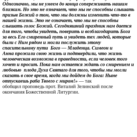
Однозначно, мы не умеем до конца сопереживать нашим
близким. Но это не означает, что мы не способны слышать
призыв Божий о том, что мы должны изменить что-то в
нашей жизни. Это не означает, что мы не способны
слышать голос Божий. Сегодняшний праздник нам дается
для того, чтобы увидеть, поверить и возблагодарить Бога
за весь Его смиренный путь и увидеть тех людей, которые
были с Ним рядом и могли послужить этому
спасительному пути Бого — Младенца. Симеон и
Анна прожили свою жизнь и подтвердили, что жизнь
человеческая возможна в праведности, если человек того
хочет и просит. Пока нам остается ждать со смирением и
любовью плода Духа Святаго для того, чтобы мы могли
сказать в свое время, когда мы дойдем до Бога: Ныне
отпускаешь раба Твоего с миром!»
— так
обобщил проповедь прот. Виталий Зелинский после
окончания Божественной Литургии.