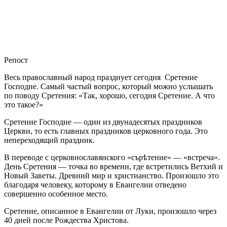
Репост
Весь православный народ празднует сегодня Сретение
Господне. Самый частый вопрос, который можно услышать
по поводу Сретения: «Так, хорошо, сегодня Сретение. А что
это такое?»
Сретение Господне — один из двунадесятых праздников
Церкви, то есть главных праздников церковного года. Это
непереходящий праздник.
В переводе с церковнославянского «сърѣтение» — «встреча».
День Сретения — точка во времени, где встретились Ветхий и
Новый Заветы. Древний мир и христианство. Произошло это
благодаря человеку, которому в Евангелии отведено
совершенно особенное место.
Сретение, описанное в Евангелии от Луки, произошло через
40 дней после Рождества Христова.