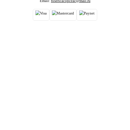
Email:
bisericacopceac@mail.ru