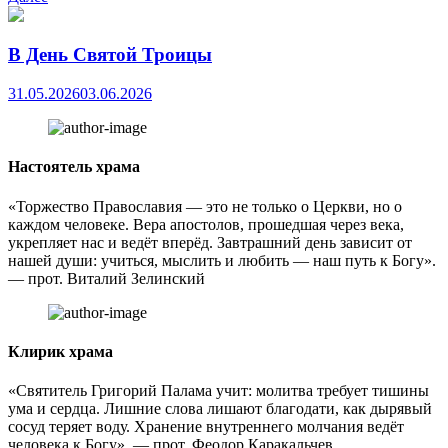
В День Святой Троицы
31.05.2026
03.06.2026
Настоятель храма
«Торжество Православия — это не только о Церкви, но о
каждом человеке. Вера апостолов, прошедшая через века,
укрепляет нас и ведёт вперёд. Завтрашний день зависит от
нашей души: учиться, мыслить и любить — наш путь к Богу».
— прот. Виталий Зелинский
Клирик храма
«Святитель Григорий Палама учит: молитва требует тишины
ума и сердца. Лишние слова лишают благодати, как дырявый
сосуд теряет воду. Хранение внутреннего молчания ведёт
человека к Богу». — прот. Феодор Каракальчев