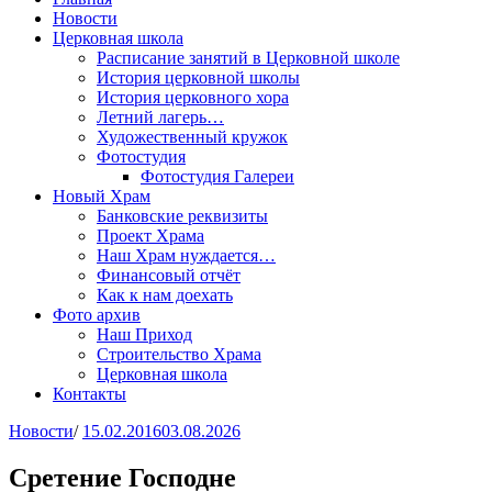
Новости
Церковная школа
Расписание занятий в Церковной школе
История церковной школы
История церковного хора
Летний лагерь…
Художественный кружок
Фотостудия
Фотостудия Галереи
Новый Храм
Банковские реквизиты
Проект Храма
Наш Храм нуждается…
Финансовый отчёт
Как к нам доехать
Фото архив
Наш Приход
Строительство Храма
Церковная школа
Контакты
Новости
/
15.02.2016
03.08.2026
Сретение Господне