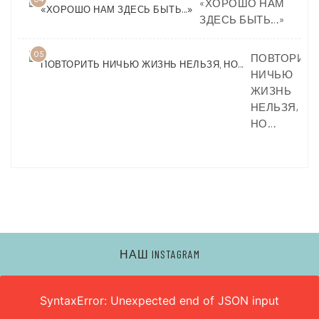
«ХОРОШО НАМ
ЗДЕСЬ БЫТЬ…»
05
ПОВТОРИТЬ
НИЧЬЮ
ЖИЗНЬ
НЕЛЬЗЯ,
НО…
НАШ INSTAGRAM
SyntaxError: Unexpected end of JSON input