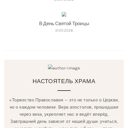
В День Святой Троицы
31.05.2026
НАСТОЯТЕЛЬ ХРАМА
«Торжество Православия — это не только о Церкви,
но о каждом человеке. Вера апостолов, прошедшая
через века, укрепляет нас и ведёт вперёд.
Завтрашний день зависит от нашей души: учиться,