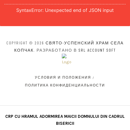
SyntaxError: Unexpected end of JSON input
COPYRIGHT © 2026
СВЯТО-УСПЕНСКИЙ ХРАМ СЕЛА
КОПЧАК
. РАЗРАБОТАНО В
SRL ACCOUNT SOFT
УСЛОВИЯ И ПОЛОЖЕНИЯ
ПОЛИТИКА КОНФИДЕНЦИАЛЬНОСТИ
CRP CU HRAMUL ADORMIREA MAICII DOMNULUI DIN CADRUL
BISERICII