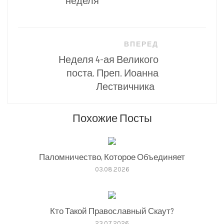
неделя
ВПЕРЕД
Неделя 4-ая Великого
поста. Преп. Иоанна
Лествичника
Похожие Посты
Паломничество, Которое Объединяет
03.08.2026
Кто Такой Православный Скаут?
23.07.2026