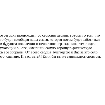
ое сегодня происходит со стороны церкви, говорит о том, что
то будет всеобщая наша семья, которая потом будет заботиться
 в будущем поколении и целостного гражданина, тех людей,
 не думающий о Боге, имеющий самую хорошую физическую
 все собраны. От всего сердца благодарю я Вас за это село,
это сделано. И вас, детей! Если бы вы не занимались спортом,