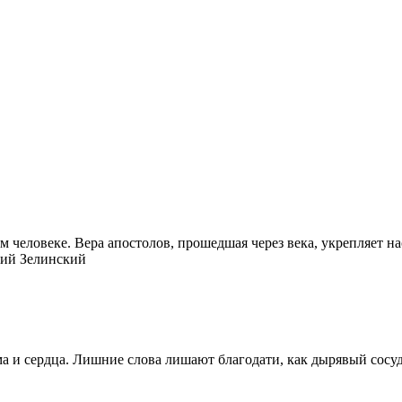
 человеке. Вера апостолов, прошедшая через века, укрепляет на
лий Зелинский
 и сердца. Лишние слова лишают благодати, как дырявый сосуд 