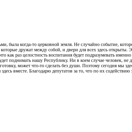
ьми, была когда-то церковной земля. Не случайно событие, котор
 которые дружат между собой, и двери для всех здесь открыты. Э
что как раз целостность воспитания будет подразумевать именно
я будет поднимать нашу Республику. Ни в коем случае человек,
овку, может что-то сделать без души. Поэтому сегодня мы здесь
здесь вместе. Благодарю депутатов за то, что по их содействию 