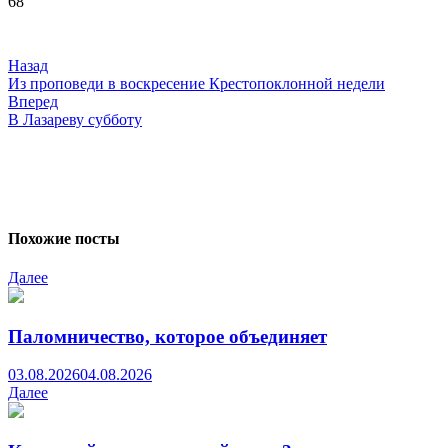
68
Навигация
по
Назад
записям
Из проповеди в воскресение Крестопоклонной недели
Вперед
В Лазареву субботу
Похожие посты
Далее
Паломничество, которое объединяет
03.08.2026
04.08.2026
Далее