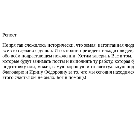
Репост
Не зря так сложилось исторически, что земля, натоптанная люд
всё это сделано с душой. И господин президент находит людей,
обо всём подрастающем поколении. Хотим заверить Вас в том, 
которые будут занимать посты и выполнять ту работу, котора
подготовку или, может, самую хорошую интеллектуальную подгот
благодарю и Ирину Фёдоровну за то, что мы сегодня находимся 
этого счастья бы не было. Бог в помощь!