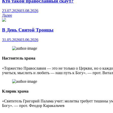
Кто такой православный скаут?
23.07.2026
03.08.2026
Далее
В День Святой Троицы
31.05.2026
03.06.2026
Настоятель храма
«Торжество Православия — это не только о Церкви, но о каждом
учиться, мыслить и любить — наш путь к Богу». — прот. Вита
Клирик храма
«Святитель Григорий Палама учит: молитва требует тишины ума
Богу». — прот. Феодор Каракальчев