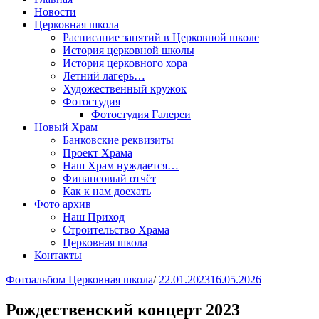
Новости
Церковная школа
Расписание занятий в Церковной школе
История церковной школы
История церковного хора
Летний лагерь…
Художественный кружок
Фотостудия
Фотостудия Галереи
Новый Храм
Банковские реквизиты
Проект Храма
Наш Храм нуждается…
Финансовый отчёт
Как к нам доехать
Фото архив
Наш Приход
Строительство Храма
Церковная школа
Контакты
Фотоальбом Церковная школа
/
22.01.2023
16.05.2026
Рождественский концерт 2023