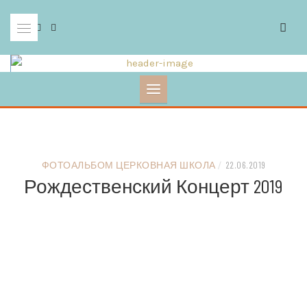
Skip
to
content
ФОТОАЛЬБОМ ЦЕРКОВНАЯ ШКОЛА
/
22.06.2019
Рождественский Концерт 2019