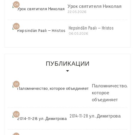
04
Урок святителя Николая
22.05.2026
05
Hepsindän Paalı — Hristos
06.05.2026
ПУБЛИКАЦИИ
01
Паломничество,
которое
объединяет
02
2014-11-28 ул. Димитрова