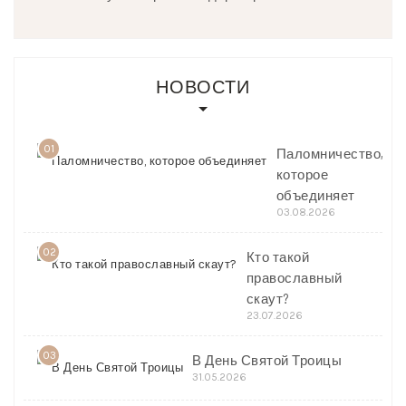
НОВОСТИ
01
Паломничество,
которое
объединяет
03.08.2026
02
Кто такой
православный
скаут?
23.07.2026
03
В День Святой Троицы
31.05.2026