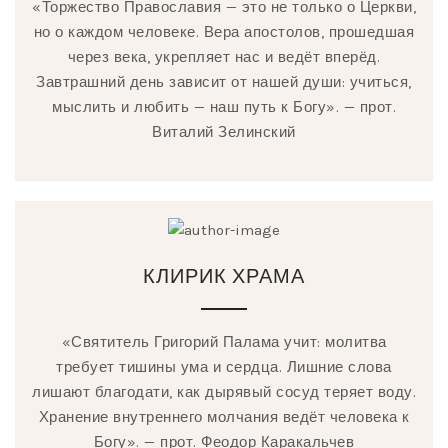
«Торжество Православия — это не только о Церкви,
но о каждом человеке. Вера апостолов, прошедшая
через века, укрепляет нас и ведёт вперёд.
Завтрашний день зависит от нашей души: учиться,
мыслить и любить — наш путь к Богу». — прот.
Виталий Зелинский
КЛИРИК ХРАМА
«Святитель Григорий Палама учит: молитва
требует тишины ума и сердца. Лишние слова
лишают благодати, как дырявый сосуд теряет воду.
Хранение внутреннего молчания ведёт человека к
Богу». — прот. Феодор Каракальчев