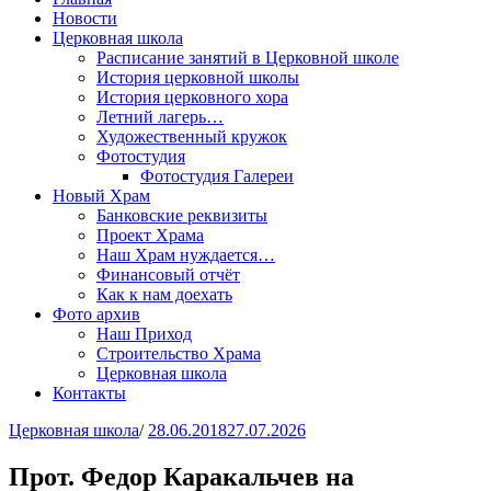
Новости
Церковная школа
Расписание занятий в Церковной школе
История церковной школы
История церковного хора
Летний лагерь…
Художественный кружок
Фотостудия
Фотостудия Галереи
Новый Храм
Банковские реквизиты
Проект Храма
Наш Храм нуждается…
Финансовый отчёт
Как к нам доехать
Фото архив
Наш Приход
Строительство Храма
Церковная школа
Контакты
Церковная школа
/
28.06.2018
27.07.2026
Прот. Федор Каракальчев на