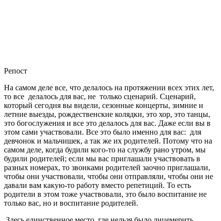
Репост
На самом деле все, что делалось на протяжении всех этих лет,
то все делалось для вас, не только сценарий. Сценарий,
который сегодня вы видели, сезонные концерты, зимние и
летние выезды, рождественские колядки, это хор, это танцы,
это богослужения и все это делалось для вас. Даже если вы в
этом сами участвовали. Все это было именно для вас: для
девчонок и мальчишек, а так же их родителей. Потому что на
самом деле, когда будили кого-то на службу рано утром, мы
будили родителей; если мы вас приглашали участвовать в
разных номерах, то звонками родителей заочно приглашали,
чтобы они участвовали, чтобы они отправляли, чтобы они не
давали вам какую-то работу вместо репетиций. То есть
родители в этом тоже участвовали, это было воспитание не
только вас, но и воспитание родителей.
Здесь единственное место, где нельзя было лицемерить,